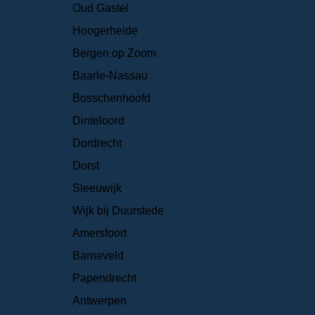
Oud Gastel
Hoogerheide
Bergen op Zoom
Baarle-Nassau
Bosschenhoofd
Dinteloord
Dordrecht
Dorst
Sleeuwijk
Wijk bij Duurstede
Amersfoort
Barneveld
Papendrecht
Antwerpen