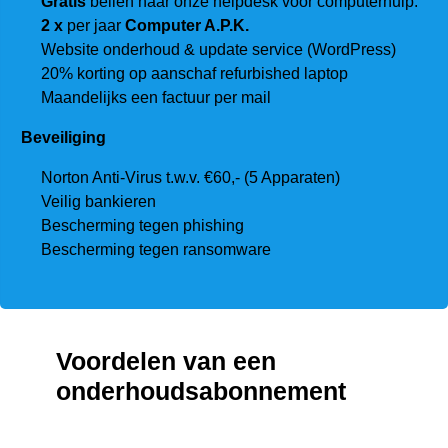
Gratis
bellen naar onze helpdesk voor computerhulp.
2 x
per jaar
Computer A.P.K.
Website onderhoud & update service (WordPress)
20% korting op aanschaf refurbished laptop
Maandelijks een factuur per mail
Beveiliging
Norton Anti-Virus t.w.v. €60,- (5 Apparaten)
Veilig bankieren
Bescherming tegen phishing
Bescherming tegen ransomware
Voordelen van een
onderhoudsabonnement