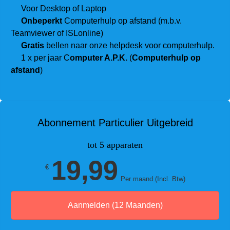
Voor Desktop of Laptop
Onbeperkt
Computerhulp op afstand (m.b.v.
Teamviewer of ISLonline)
Gratis
bellen naar onze helpdesk voor computerhulp.
1 x per jaar C
omputer A.P.K.
(
Computerhulp op
afstand
)
Abonnement Particulier Uitgebreid
tot 5 apparaten
19,99
€
Per maand (Incl. Btw)
Aanmelden (12 Maanden)