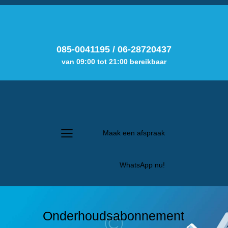
085-0041195
/
06-28720437
van 09:00 tot 21:00 bereikbaar
Maak een afspraak
WhatsApp nu!
Onderhoudsabonnement