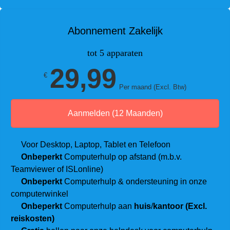
Abonnement Zakelijk
tot 5 apparaten
29,99
€
Per maand (Excl. Btw)
Aanmelden (12 Maanden)
Voor Desktop, Laptop, Tablet en Telefoon
Onbeperkt
Computerhulp op afstand (m.b.v.
Teamviewer of ISLonline)
Onbeperkt
Computerhulp & ondersteuning in onze
computerwinkel
Onbeperkt
Computerhulp aan
huis
/
kantoor (Excl.
reiskosten)