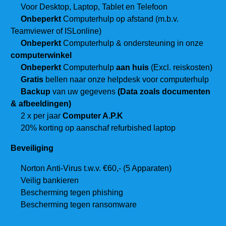
Voor Desktop, Laptop, Tablet en Telefoon
Onbeperkt
Computerhulp op afstand (m.b.v.
Teamviewer of ISLonline)
Onbeperkt
Computerhulp & ondersteuning in onze
computerwinkel
Onbeperkt
Computerhulp
aan huis
(Excl. reiskosten)
Gratis
bellen naar onze helpdesk voor computerhulp
Backup
van uw gegevens
(Data zoals documenten
& afbeeldingen)
2 x per jaar
Computer A.P.K
20% korting op aanschaf refurbished laptop
Beveiliging
Norton Anti-Virus t.w.v. €60,- (5 Apparaten)
Veilig bankieren
Bescherming tegen phishing
Bescherming tegen ransomware