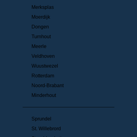
Merksplas
Moerdijk
Dongen
Turnhout
Meerle
Veldhoven
Wuustwezel
Rotterdam
Noord-Brabant
Minderhout
Sprundel
St. Willebrord