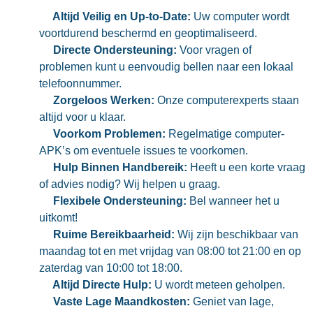
Altijd Veilig en Up-to-Date:
Uw computer wordt
voortdurend beschermd en geoptimaliseerd.
Directe Ondersteuning:
Voor vragen of
problemen kunt u eenvoudig bellen naar een lokaal
telefoonnummer.
Zorgeloos Werken:
Onze computerexperts staan
altijd voor u klaar.
Voorkom Problemen:
Regelmatige computer-
APK’s om eventuele issues te voorkomen.
Hulp Binnen Handbereik:
Heeft u een korte vraag
of advies nodig? Wij helpen u graag.
Flexibele Ondersteuning:
Bel wanneer het u
uitkomt!
Ruime Bereikbaarheid:
Wij zijn beschikbaar van
maandag tot en met vrijdag van 08:00 tot 21:00 en op
zaterdag van 10:00 tot 18:00.
Altijd Directe Hulp:
U wordt meteen geholpen.
Vaste Lage Maandkosten:
Geniet van lage,