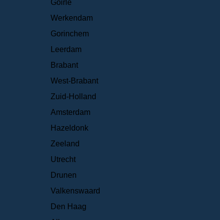
Goirle
Werkendam
Gorinchem
Leerdam
Brabant
West-Brabant
Zuid-Holland
Amsterdam
Hazeldonk
Zeeland
Utrecht
Drunen
Valkenswaard
Den Haag