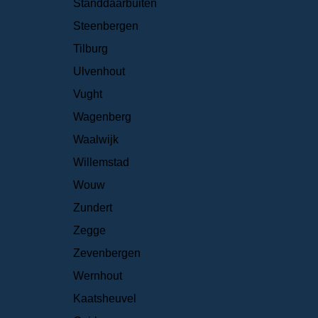
Standdaarbuiten
Steenbergen
Tilburg
Ulvenhout
Vught
Wagenberg
Waalwijk
Willemstad
Wouw
Zundert
Zegge
Zevenbergen
Wernhout
Kaatsheuvel