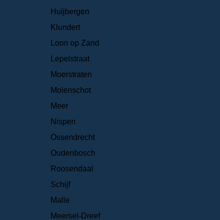
Huijbergen
Klundert
Loon op Zand
Lepelstraat
Moerstraten
Molenschot
Meer
Nispen
Ossendrecht
Oudenbosch
Roosendaal
Schijf
Malle
Meersel-Dreef