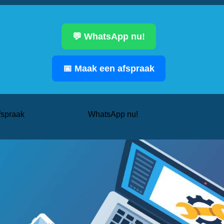
💬 WhatsApp nu!
📅 Maak een afspraak
fspraak
WhatsApp nu!