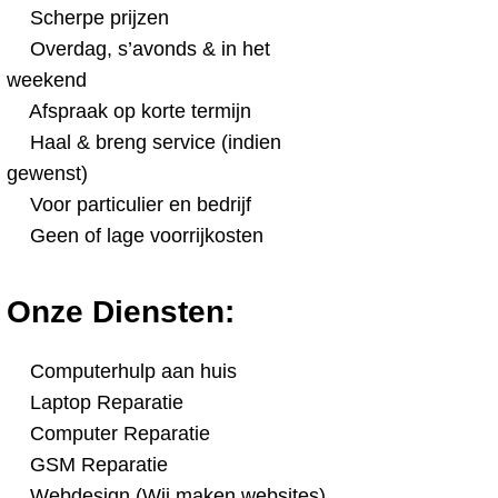
Scherpe prijzen
Overdag, s’avonds & in het
weekend
Afspraak op korte termijn
Haal & breng service (indien
gewenst)
Voor particulier en bedrijf
Geen of lage voorrijkosten
Onze Diensten:
Computerhulp aan huis
Laptop Reparatie
Computer Reparatie
GSM Reparatie
Webdesign (Wij maken websites)