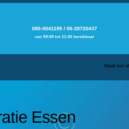
085-0041195
/
06-28720437
van 09:00 tot 21:00 bereikbaar
Maak een a
atie Essen