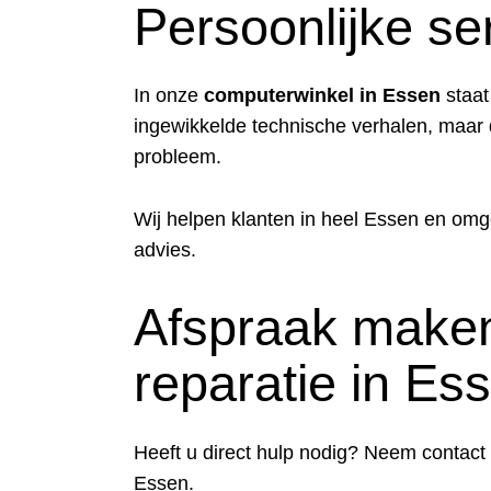
Persoonlijke se
In onze
computerwinkel in Essen
staat
ingewikkelde technische verhalen, maar d
probleem.
Wij helpen klanten in heel Essen en om
advies.
Afspraak maken
reparatie in Es
Heeft u direct hulp nodig? Neem contact
Essen.