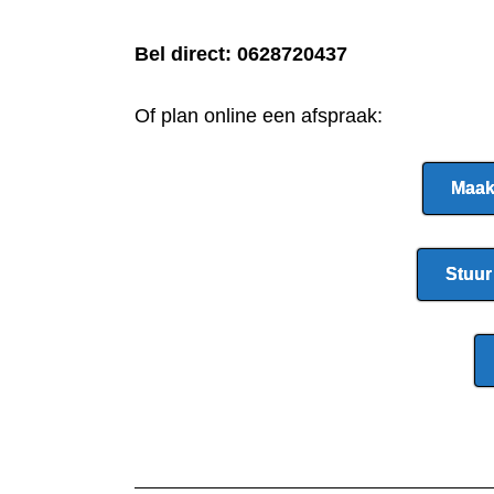
Bel direct:
0628720437
Of plan online een afspraak:
Maak
Stuur