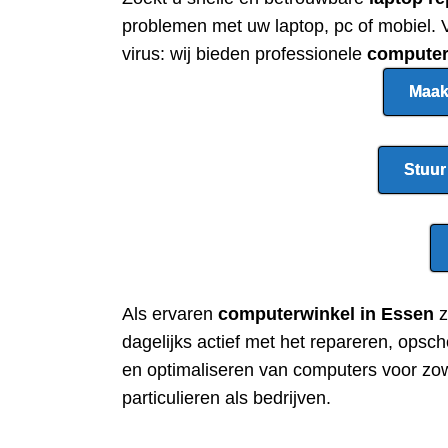
problemen met uw laptop, pc of mobiel. V
virus: wij bieden professionele
computer
Maak
Stuur
Als ervaren
computerwinkel in Essen
z
dagelijks actief met het repareren, opsc
en optimaliseren van computers voor zo
particulieren als bedrijven.