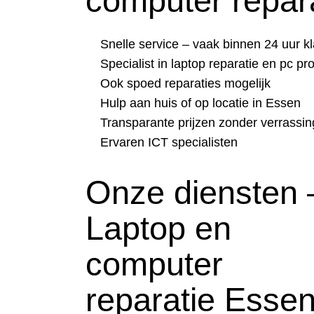
computer repar
Snelle service – vaak binnen 24 uur kl
Specialist in laptop reparatie en pc p
Ook spoed reparaties mogelijk
Hulp aan huis of op locatie in Essen
Transparante prijzen zonder verrassi
Ervaren ICT specialisten
Onze diensten 
Laptop en
computer
reparatie Esse