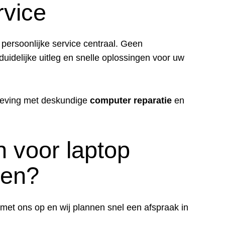
rvice
 persoonlijke service centraal. Geen
uidelijke uitleg en snelle oplossingen voor uw
geving met deskundige
computer reparatie
en
 voor laptop
sen?
 met ons op en wij plannen snel een afspraak in