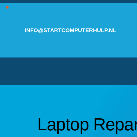
INFO@STARTCOMPUTERHULP.NL
Laptop Repar