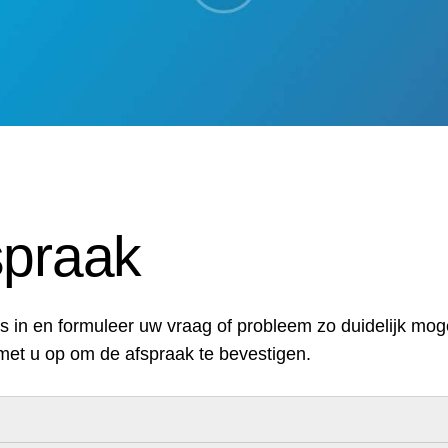
spraak
 in en formuleer uw vraag of probleem zo duidelijk moge
met u op om de afspraak te bevestigen.