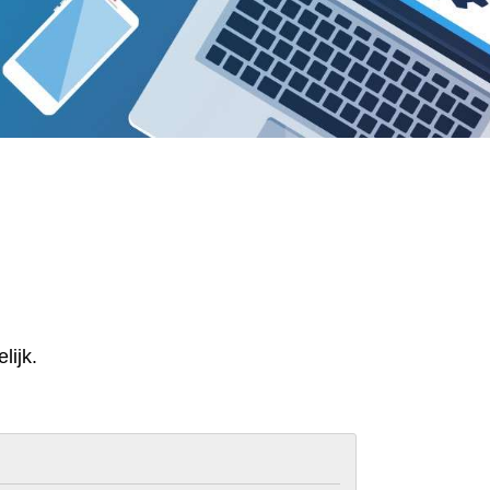
lijk.