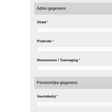
Adres gegevens
Straat
*
Postcode
*
Huisnummer / Toevoeging
*
Persoonlijke gegevens
Voorletter(s)
*