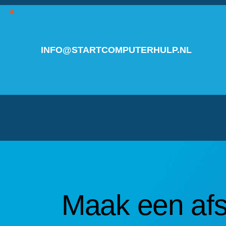
INFO@STARTCOMPUTERHULP.NL
Maak een af