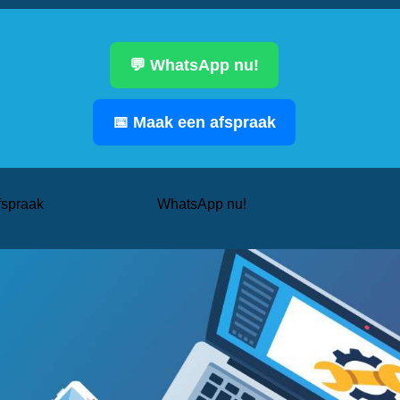
💬 WhatsApp nu!
📅 Maak een afspraak
fspraak
WhatsApp nu!