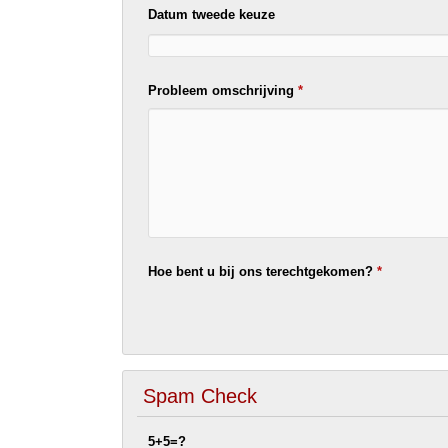
Datum tweede keuze
Probleem omschrijving
*
Hoe bent u bij ons terechtgekomen?
*
Spam Check
5+5=?