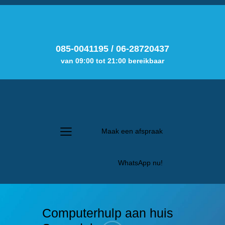
085-0041195
/
06-28720437
van 09:00 tot 21:00 bereikbaar
Maak een afspraak
WhatsApp nu!
Computerhulp aan huis