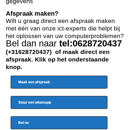
gegevens
Afspraak maken?
Wilt u graag direct een afspraak maken
met één van onze ict-experts die helpt bij
het oplossen van uw computerproblemen?
Bel dan naar
tel:0628720437
(+31628720437) of maak direct een
afspraak. Klik op het onderstaande
knop.
Maak een afspraak
Stuur een whatsapp
Bel nu