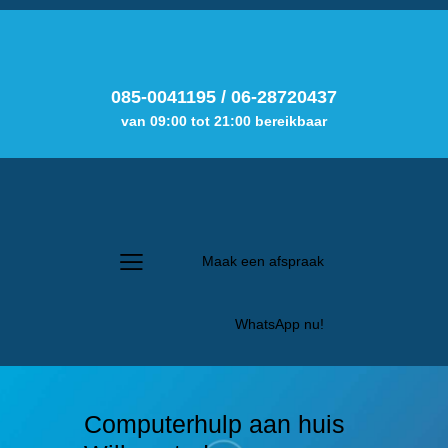
085-0041195
/
06-28720437
van 09:00 tot 21:00 bereikbaar
Maak een afspraak
WhatsApp nu!
Computerhulp aan huis