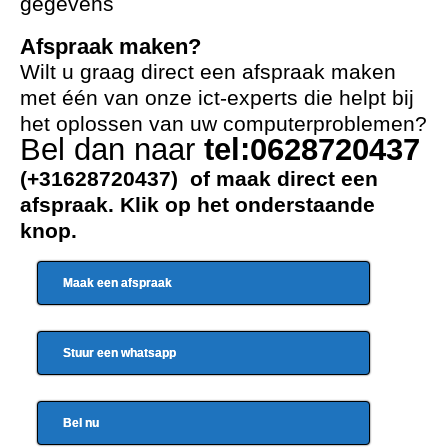
gegevens
Afspraak maken?
Wilt u graag direct een afspraak maken
met één van onze ict-experts die helpt bij
het oplossen van uw computerproblemen?
Bel dan naar
tel:0628720437
(+31628720437) of maak direct een
afspraak. Klik op het onderstaande
knop.
Maak een afspraak
Stuur een whatsapp
Bel nu