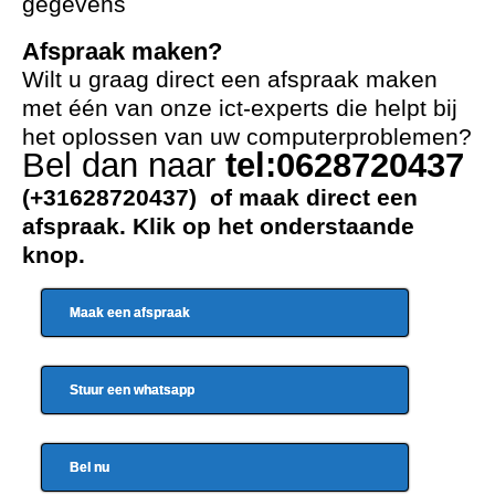
gegevens
Afspraak maken?
Wilt u graag direct een afspraak maken
met één van onze ict-experts die helpt bij
het oplossen van uw computerproblemen?
Bel dan naar
tel:0628720437
(+31628720437) of maak direct een
afspraak. Klik op het onderstaande
knop.
Maak een afspraak
Stuur een whatsapp
Bel nu