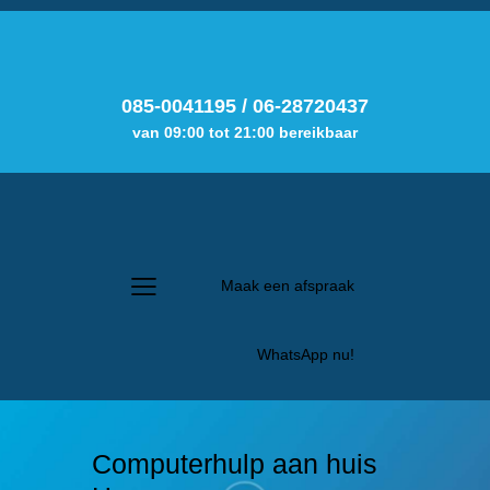
085-0041195
/
06-28720437
van 09:00 tot 21:00 bereikbaar
Maak een afspraak
WhatsApp nu!
Computerhulp aan huis