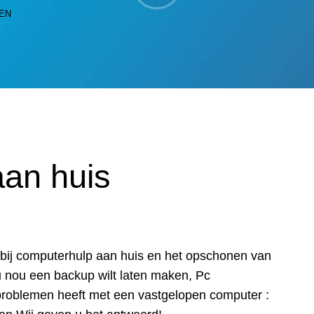
EN
an huis
ar bij computerhulp aan huis en het opschonen van
u nou een backup wilt laten maken, Pc
problemen heeft met een vastgelopen computer :