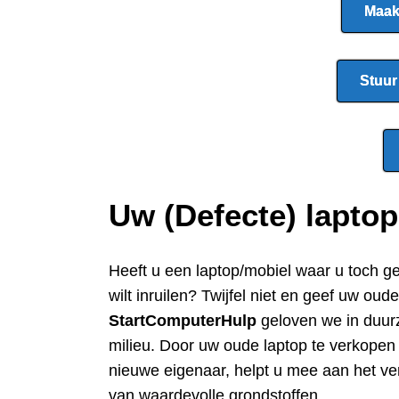
Maak
Stuur
Uw (Defecte) lapto
Heeft u een
laptop/mobiel waar u toch g
wilt inruilen? Twijfel niet en geef uw oud
StartComputerHulp
geloven we in duur
milieu. Door uw oude laptop te verkope
nieuwe eigenaar, helpt u mee aan het ve
van waardevolle grondstoffen.