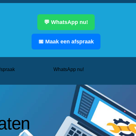
💬 WhatsApp nu!
📅 Maak een afspraak
fspraak
WhatsApp nu!
aten