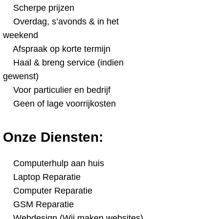
Scherpe prijzen
Overdag, s’avonds & in het
weekend
Afspraak op korte termijn
Haal & breng service (indien
gewenst)
Voor particulier en bedrijf
Geen of lage voorrijkosten
Onze Diensten:
Computerhulp aan huis
Laptop Reparatie
Computer Reparatie
GSM Reparatie
Webdesign (Wij maken websites)