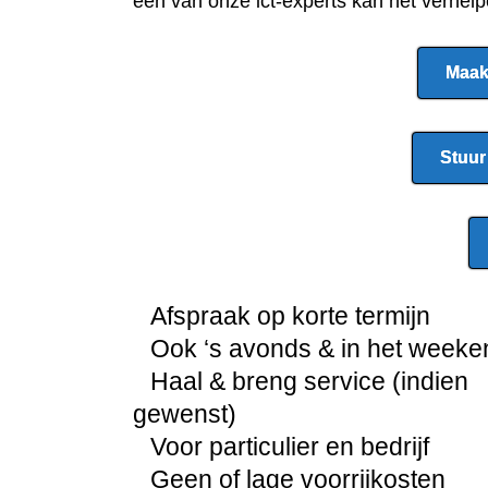
een van onze ict-experts kan het verhel
Maak
Stuur
Afspraak op korte termijn
Ook ‘s avonds & in het weeke
Haal & breng service (indien
gewenst)
Voor particulier en bedrijf
Geen of lage voorrijkosten