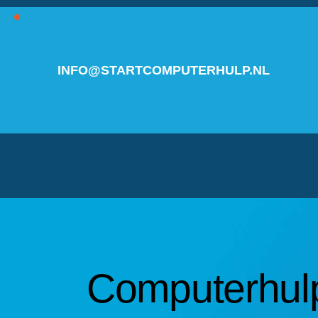
INFO@STARTCOMPUTERHULP.NL
Computerhulp