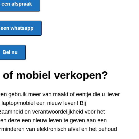
 een afspraak
 een whatsapp
Bel nu
p of mobiel verkopen?
een gebru
ik meer van maakt of eentje die u liever
e laptop/mobiel een nieuw leven! Bij
zaamheid en verantwoordelijkheid voor het
n en deze een nieuw leven te geven aan een
rminderen van elektronisch afval en het behoud