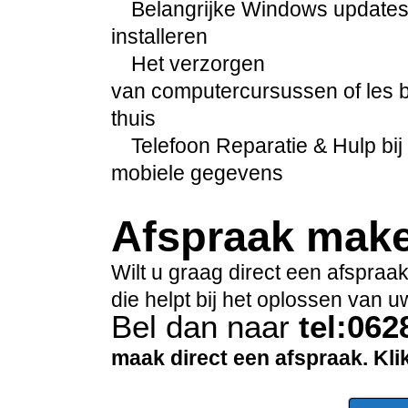
Belangrijke Windows update
installeren
Het verzorgen
van computercursussen of les b
thuis
Telefoon Reparatie & Hulp bij 
mobiele gegevens
Afspraak mak
Wilt u graag direct een afspra
die helpt bij het oplossen van
Bel dan naar
tel:06
maak direct een afspraak. Kl