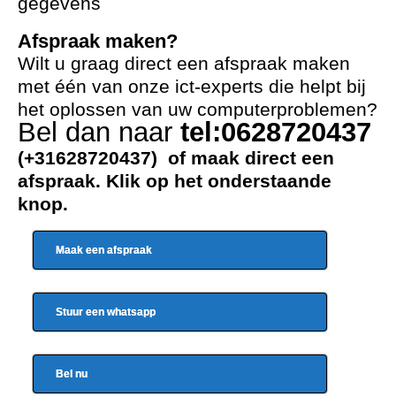
gegevens
Afspraak maken?
Wilt u graag direct een afspraak maken
met één van onze ict-experts die helpt bij
het oplossen van uw computerproblemen?
Bel dan naar
tel:0628720437
(+31628720437) of maak direct een
afspraak. Klik op het onderstaande
knop.
Maak een afspraak
Stuur een whatsapp
Bel nu