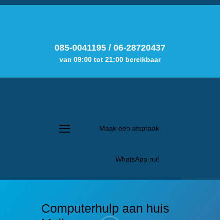
085-0041195
/
06-28720437
van 09:00 tot 21:00 bereikbaar
Maak een afspraak
WhatsApp nu!
Computerhulp aan huis