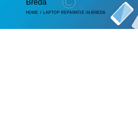
Breda
HOME
LAPTOP REPARATIE IN BREDA