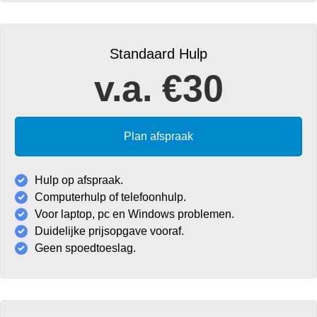
Standaard Hulp
v.a. €30
Plan afspraak
Hulp op afspraak.
Computerhulp of telefoonhulp.
Voor laptop, pc en Windows problemen.
Duidelijke prijsopgave vooraf.
Geen spoedtoeslag.