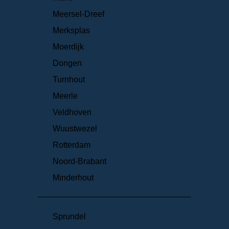
Meersel-Dreef
Merksplas
Moerdijk
Dongen
Turnhout
Meerle
Veldhoven
Wuustwezel
Rotterdam
Noord-Brabant
Minderhout
Sprundel