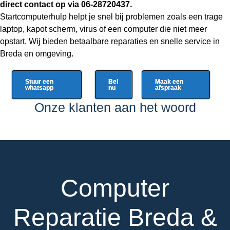
direct contact op via 06-28720437.
Startcomputerhulp helpt je snel bij problemen zoals een trage
laptop, kapot scherm, virus of een computer die niet meer
opstart. Wij bieden betaalbare reparaties en snelle service in
Breda en omgeving.
Stuur een
Bel
Maak een
whatsapp
nu
afspraak
Onze klanten aan het woord
Computer
Reparatie Breda &