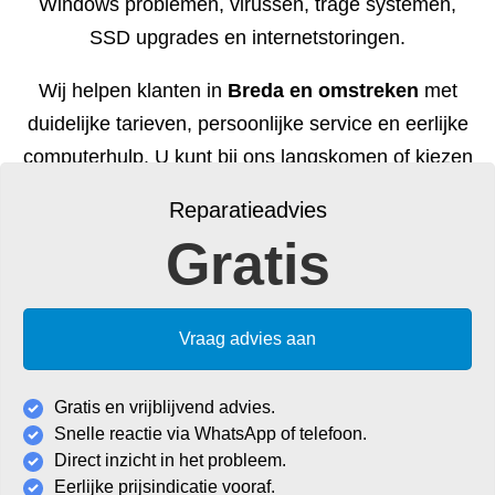
Windows problemen, virussen, trage systemen,
SSD upgrades en internetstoringen.
Wij helpen klanten in
Breda en omstreken
met
duidelijke tarieven, persoonlijke service en eerlijke
computerhulp. U kunt bij ons langskomen of kiezen
voor hulp op locatie.
Reparatieadvies
Gratis
Vraag advies aan
Gratis en vrijblijvend advies.
Snelle reactie via WhatsApp of telefoon.
Direct inzicht in het probleem.
Eerlijke prijsindicatie vooraf.