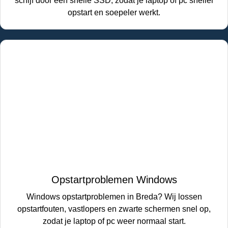
schijf door een snelle SSD, zodat je laptop of pc sneller
opstart en soepeler werkt.
Opstartproblemen Windows
Windows opstartproblemen in Breda? Wij lossen
opstartfouten, vastlopers en zwarte schermen snel op,
zodat je laptop of pc weer normaal start.