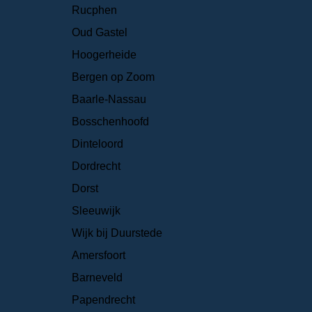
Rucphen
Oud Gastel
Hoogerheide
Bergen op Zoom
Baarle-Nassau
Bosschenhoofd
Dinteloord
Dordrecht
Dorst
Sleeuwijk
Wijk bij Duurstede
Amersfoort
Barneveld
Papendrecht