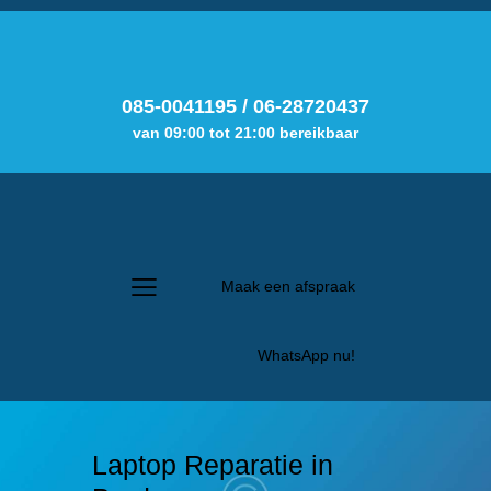
085-0041195
/
06-28720437
van 09:00 tot 21:00 bereikbaar
Maak een afspraak
WhatsApp nu!
Laptop Reparatie in