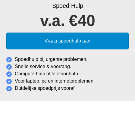
Spoed Hulp
v.a. €40
Vraag spoedhulp aan
Spoedhulp bij urgente problemen.
Snelle service & voorrang.
Computerhulp of telefoonhulp.
Voor laptop, pc en internetproblemen.
Duidelijke spoedprijs vooraf.