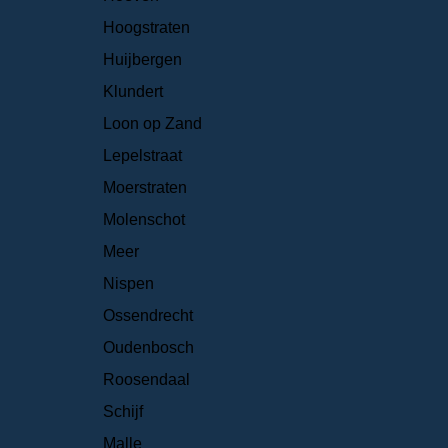
Hoogstraten
Huijbergen
Klundert
Loon op Zand
Lepelstraat
Moerstraten
Molenschot
Meer
Nispen
Ossendrecht
Oudenbosch
Roosendaal
Schijf
Malle