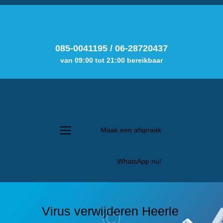
085-0041195
/
06-28720437
van 09:00 tot 21:00 bereikbaar
Maak een afspraak
WhatsApp nu!
Virus verwijderen Heerle