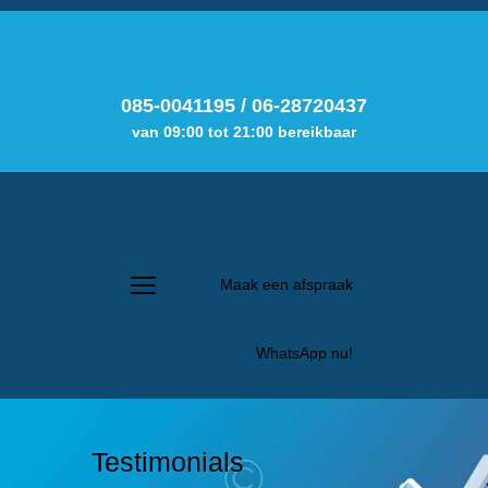
085-0041195
/
06-28720437
van 09:00 tot 21:00 bereikbaar
Maak een afspraak
WhatsApp nu!
Testimonials