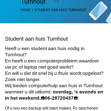
Turnhout
HOME
STUDENT AAN HUIS TURNHOUT
Student aan huis Turnhout
Heeft u een student aan huis nodig in
Turnhout?
En heeft u een computerprobleem waardoor
uw pc of laptop niet goed werkt?
En wilt u dat dit snel bij u thuis wordt opgelost?
Zoek niet langer.
Wij bieden computerhulp aan huis in Turnhout
wanneer u dit uitkomt:
overdag, ‘s avonds en
in het weekend.
☎️
06-28720437
☎️
Of u nou een backup wilt laten maken, Pc opschonen