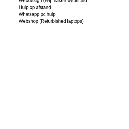
Webdesign (Wij maken websites)
Hulp op afstand
Whatsapp pc hulp
Webshop (Refurbished laptops)