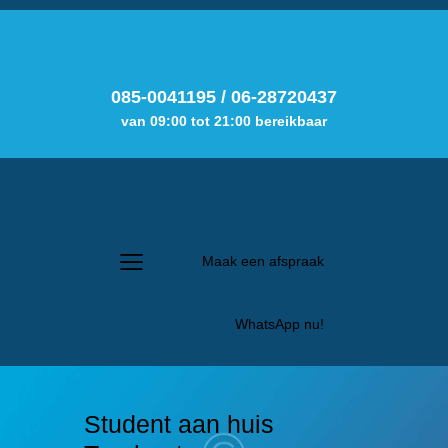
085-0041195
/
06-28720437
van 09:00 tot 21:00 bereikbaar
Maak een afspraak
WhatsApp nu!
Student aan huis