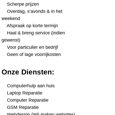
Scherpe prijzen
Overdag, s’avonds & in het
weekend
Afspraak op korte termijn
Haal & breng service (indien
gewenst)
Voor particulier en bedrijf
Geen of lage voorrijkosten
Onze Diensten:
Computerhulp aan huis
Laptop Reparatie
Computer Reparatie
GSM Reparatie
Webdesign (Wij maken websites)