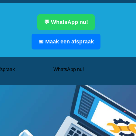
💬 WhatsApp nu!
📅 Maak een afspraak
fspraak
WhatsApp nu!