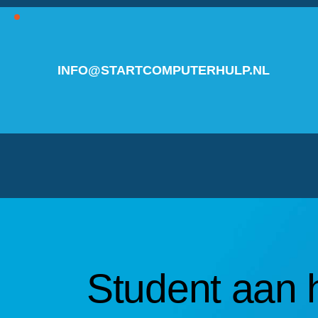
INFO@STARTCOMPUTERHULP.NL
Student aan h