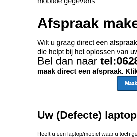
mobiele gegevens
Afspraak mak
Wilt u graag direct een afspra
die helpt bij het oplossen van
Bel dan naar
tel:06
maak direct een afspraak. Kl
Maak
Uw (Defecte) lapto
Heeft u een
laptop/mobiel waar u toch g