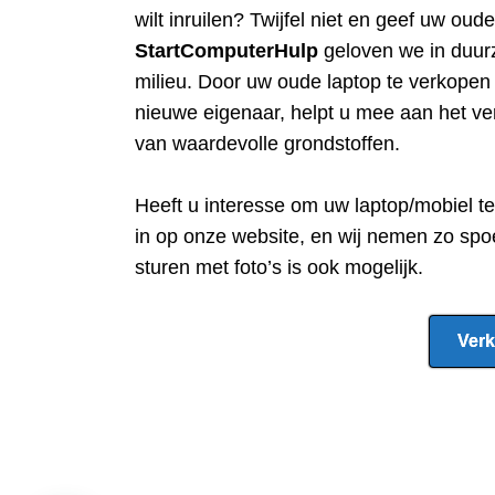
wilt inruilen? Twijfel niet en geef uw oud
StartComputerHulp
geloven we in duur
milieu. Door uw oude laptop te verkope
nieuwe eigenaar, helpt u mee aan het ve
van waardevolle grondstoffen.
Heeft u interesse om uw laptop/mobiel t
in op onze website, en wij nemen zo spo
sturen met foto’s is ook mogelijk.
Verk