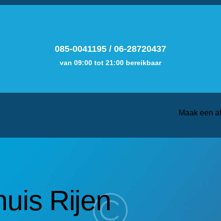
085-0041195
/
06-28720437
van 09:00 tot 21:00 bereikbaar
Maak een a
uis Rijen