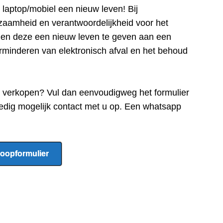
e laptop/mobiel een nieuw leven! Bij
zaamheid en verantwoordelijkheid voor het
n en deze een nieuw leven te geven aan een
rminderen van elektronisch afval en het behoud
e verkopen? Vul dan eenvoudigweg het formulier
edig mogelijk contact met u op. Een whatsapp
oopformulier