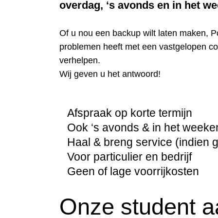
overdag, ‘s avonds en in het w
Of u nou een backup wilt laten maken, P
problemen heeft met een vastgelopen com
verhelpen.
Wij geven u het antwoord!
Afspraak op korte termijn
Ook ‘s avonds & in het weeke
Haal & breng service (indien 
Voor particulier en bedrijf
Geen of lage voorrijkosten
Onze student aa