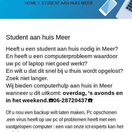
HOME
STUDENT AAN HUIS MEER
Student aan huis Meer
Heeft u een student aan huis nodig in Meer?
En heeft u een computerprobleem waardoor
uw pc of laptop niet goed werkt?
En wilt u dat dit snel bij u thuis wordt opgelost?
Zoek niet langer.
Wij bieden computerhulp aan huis in Meer
wanneer u dit uitkomt:
overdag, ‘s avonds en
in het weekend.
☎️
06-28720437
☎️
Of u nou een backup wilt laten maken, Pc opschonen
,een virus heeft op uw pc of problemen heeft met een
vastgelopen computer : een van onze ict-experts kan het