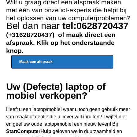
Wilt u graag direct een afspraak maken
met één van onze ict-experts die helpt bij
het oplossen van uw computerproblemen?
Bel dan naar
tel:0628720437
(+31628720437) of maak direct een
afspraak. Klik op het onderstaande
knop.
Maak een afspraak
Uw (Defecte) laptop of
mobiel verkopen?
Heeft u een
laptop/mobiel waar u toch geen gebru
ik meer
van maakt of eentje die u liever wilt inruilen? Twijfel niet
en geef uw oude laptop/mobiel een nieuw leven! Bij
StartComputerHulp
geloven we in duurzaamheid en