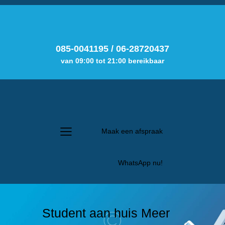
085-0041195
/
06-28720437
van 09:00 tot 21:00 bereikbaar
Maak een afspraak
WhatsApp nu!
Student aan huis Meer