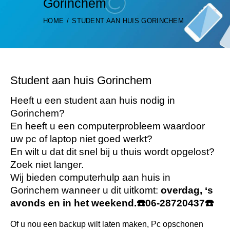
Gorinchem
HOME
STUDENT AAN HUIS GORINCHEM
Student aan huis Gorinchem
Heeft u een student aan huis nodig in
Gorinchem?
En heeft u een computerprobleem waardoor
uw pc of laptop niet goed werkt?
En wilt u dat dit snel bij u thuis wordt opgelost?
Zoek niet langer.
Wij bieden computerhulp aan huis in
Gorinchem wanneer u dit uitkomt:
overdag, ‘s
avonds en in het weekend.
☎️
06-28720437
☎️
Of u nou een backup wilt laten maken, Pc opschonen