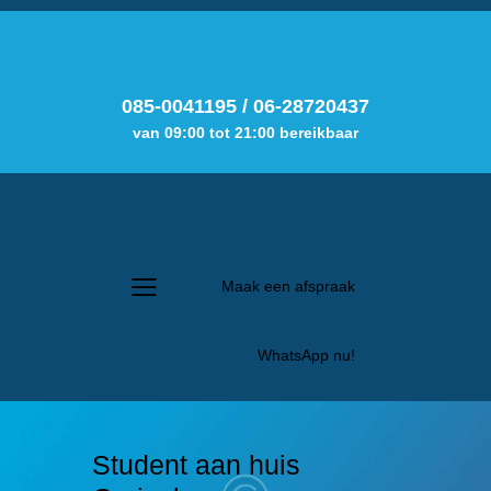
085-0041195
/
06-28720437
van 09:00 tot 21:00 bereikbaar
Maak een afspraak
WhatsApp nu!
Student aan huis