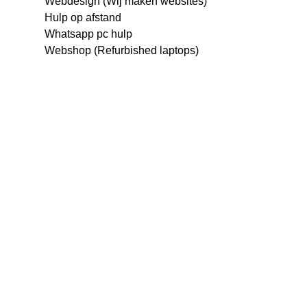
Webdesign (Wij maken websites)
Hulp op afstand
Whatsapp pc hulp
Webshop (Refurbished laptops)