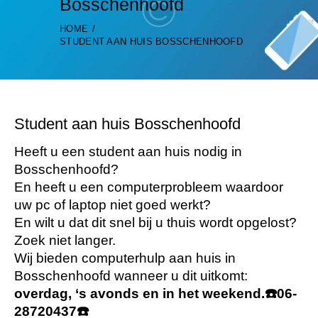
Bosschenhoofd
HOME
STUDENT AAN HUIS BOSSCHENHOOFD
Student aan huis Bosschenhoofd
Heeft u een student aan huis nodig in
Bosschenhoofd?
En heeft u een computerprobleem waardoor
uw pc of laptop niet goed werkt?
En wilt u dat dit snel bij u thuis wordt opgelost?
Zoek niet langer.
Wij bieden computerhulp aan huis in
Bosschenhoofd wanneer u dit uitkomt:
overdag, ‘s avonds en in het weekend.
☎️
06-
28720437
☎️