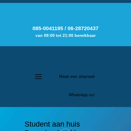
085-0041195
/
06-28720437
van 09:00 tot 21:00 bereikbaar
Maak een afspraak
WhatsApp nu!
Student aan huis