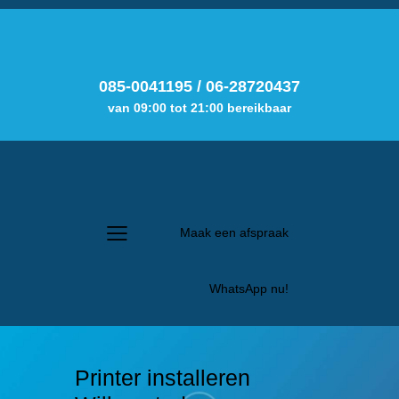
085-0041195
/
06-28720437
van 09:00 tot 21:00 bereikbaar
Maak een afspraak
WhatsApp nu!
Printer installeren