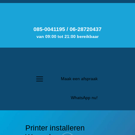
085-0041195
/
06-28720437
van 09:00 tot 21:00 bereikbaar
Maak een afspraak
WhatsApp nu!
Printer installeren