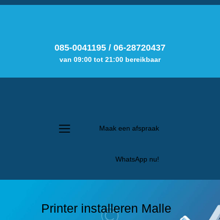
085-0041195
/
06-28720437
van 09:00 tot 21:00 bereikbaar
Maak een afspraak
WhatsApp nu!
Printer installeren Malle