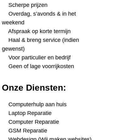
Scherpe prijzen
Overdag, s’avonds & in het
weekend
Afspraak op korte termijn
Haal & breng service (indien
gewenst)
Voor particulier en bedrijf
Geen of lage voorrijkosten
Onze Diensten:
Computerhulp aan huis
Laptop Reparatie
Computer Reparatie
GSM Reparatie
Webdesign (Wij maken websites)