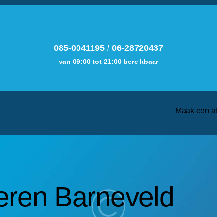
085-0041195
/
06-28720437
van 09:00 tot 21:00 bereikbaar
Maak een a
lleren Barneveld