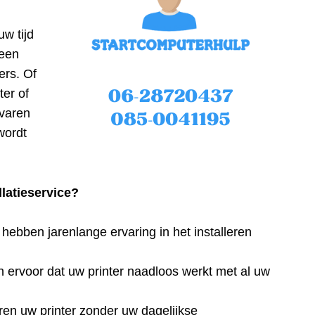
w tijd
 een
ers. Of
ter of
rvaren
wordt
latieservice?
ebben jarenlange ervaring in het installeren
 ervoor dat uw printer naadloos werkt met al uw
eren uw printer zonder uw dagelijkse