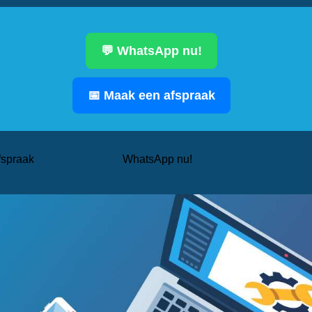
💬 WhatsApp nu!
📅 Maak een afspraak
fspraak
WhatsApp nu!