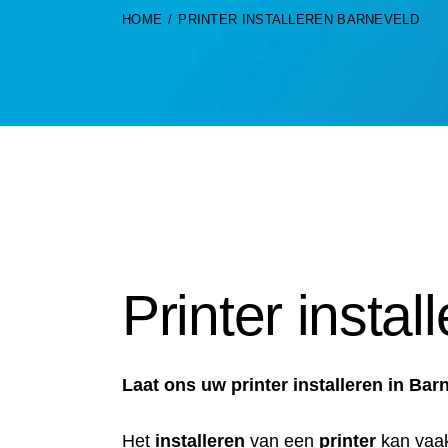
HOME
PRINTER INSTALLEREN BARNEVELD
Printer insta
Laat ons uw printer installeren in Ba
Het
installeren
van een
printer
kan vaa