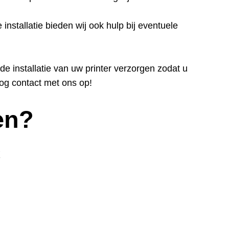
installatie bieden wij ook hulp bij eventuele
e installatie van uw printer verzorgen zodat u
og contact met ons op!
en?
k