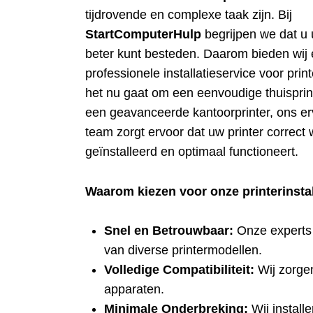
tijdrovende en complexe taak zijn. Bij
StartComputerHulp
begrijpen we dat u u
beter kunt besteden. Daarom bieden wij
professionele installatieservice voor print
het nu gaat om een eenvoudige thuisprin
een geavanceerde kantoorprinter, ons e
team zorgt ervoor dat uw printer correct 
geïnstalleerd en optimaal functioneert.
Waarom kiezen voor onze printerinstal
Snel en Betrouwbaar:
Onze experts h
van diverse printermodellen.
Volledige Compatibiliteit:
Wij zorgen
apparaten.
Minimale Onderbreking:
Wij install