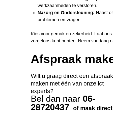
werkzaamheden te verstoren.
Nazorg en Ondersteuning:
Naast de 
problemen en vragen.
Kies voor gemak en zekerheid. Laat ons d
zorgeloos kunt printen. Neem vandaag n
Afspraak mak
Wilt u graag direct een afspraa
maken met één van onze ict-
experts?
Bel dan naar
06-
28720437
of maak direct