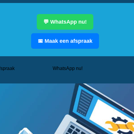
💬 WhatsApp nu!
📅 Maak een afspraak
fspraak
WhatsApp nu!