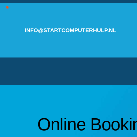
INFO@STARTCOMPUTERHULP.NL
Online Booki