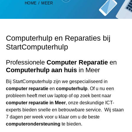
HOME
MEER
Computerhulp
en Reparaties bij
StartComputerhulp
Professionele
Computer Reparatie
en
Computerhulp
aan huis
in Meer
Bij StartComputerhulp zijn we gespecialiseerd in
computer reparatie
en
computerhulp
. Of u nu een
probleem heeft met uw laptop of op zoek bent naar
computer reparatie
in Meer
, onze deskundige ICT-
experts bieden snelle en betrouwbare service. Wij staan
7 dagen per week voor u klaar om u de beste
computerondersteuning
te bieden.