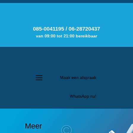
085-0041195
/
06-28720437
van 09:00 tot 21:00 bereikbaar
Maak een afspraak
WhatsApp nu!
Meer