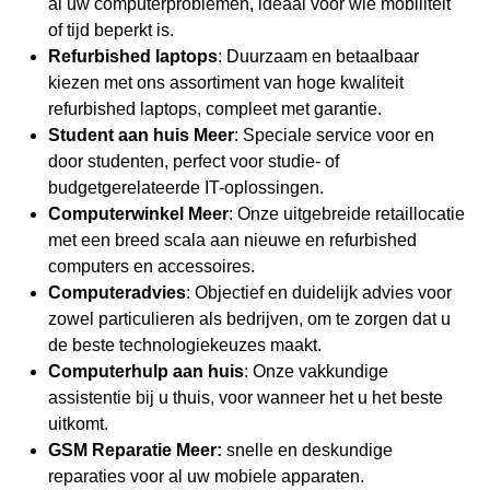
al uw computerproblemen, ideaal voor wie mobiliteit
of tijd beperkt is.
Refurbished laptops
: Duurzaam en betaalbaar
kiezen met ons assortiment van hoge kwaliteit
refurbished laptops
, compleet met garantie.
Student aan huis Meer
: Speciale service voor en
door studenten, perfect voor studie- of
budgetgerelateerde IT-oplossingen.
Computerwinkel Meer
: Onze uitgebreide retaillocatie
met een breed scala aan nieuwe en refurbished
computers en accessoires.
Computeradvies
: Objectief en duidelijk advies voor
zowel particulieren als bedrijven, om te zorgen dat u
de beste technologiekeuzes maakt.
Computerhulp
aan huis
: Onze vakkundige
assistentie bij u thuis, voor wanneer het u het beste
uitkomt.
GSM Reparatie Meer:
snelle en deskundige
reparaties voor al uw mobiele apparaten.