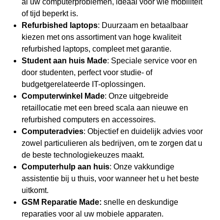
al uw computerproblemen, ideaal voor wie mobiliteit
of tijd beperkt is.
Refurbished laptops
: Duurzaam en betaalbaar
kiezen met ons assortiment van hoge kwaliteit
refurbished laptops
, compleet met garantie.
Student aan huis Made
: Speciale service voor en
door studenten, perfect voor studie- of
budgetgerelateerde IT-oplossingen.
Computerwinkel Made
: Onze uitgebreide
retaillocatie met een breed scala aan nieuwe en
refurbished computers en accessoires.
Computeradvies
: Objectief en duidelijk advies voor
zowel particulieren als bedrijven, om te zorgen dat u
de beste technologiekeuzes maakt.
Computerhulp
aan huis
: Onze vakkundige
assistentie bij u thuis, voor wanneer het u het beste
uitkomt.
GSM Reparatie Made:
snelle en deskundige
reparaties voor al uw mobiele apparaten.