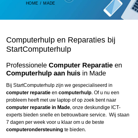
HOME
MADE
Computerhulp
en Reparaties bij
StartComputerhulp
Professionele
Computer Reparatie
en
Computerhulp
aan huis
in Made
Bij StartComputerhulp zijn we gespecialiseerd in
computer reparatie
en
computerhulp
. Of u nu een
probleem heeft met uw laptop of op zoek bent naar
computer reparatie
in Made
, onze deskundige ICT-
experts bieden snelle en betrouwbare service. Wij staan
7 dagen per week voor u klaar om u de beste
computerondersteuning
te bieden.