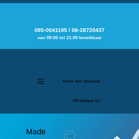
085-0041195
/
06-28720437
van 09:00 tot 21:00 bereikbaar
Maak een afspraak
WhatsApp nu!
Made