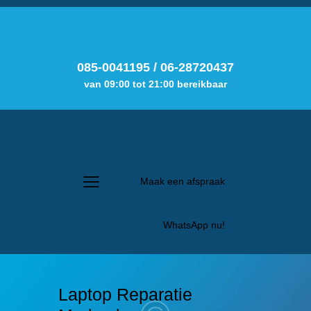
085-0041195
/
06-28720437
van 09:00 tot 21:00 bereikbaar
Maak een afspraak
WhatsApp nu!
Laptop Reparatie