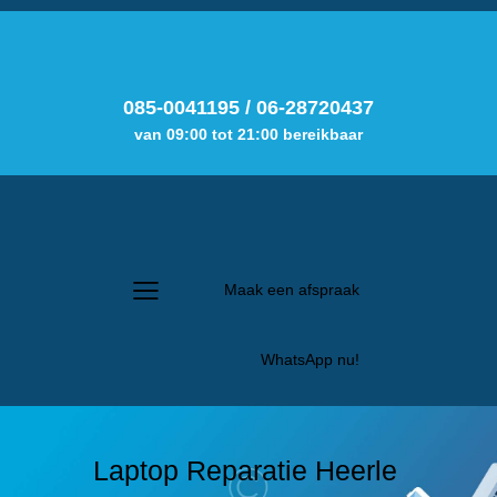
085-0041195
/
06-28720437
van 09:00 tot 21:00 bereikbaar
Maak een afspraak
WhatsApp nu!
Laptop Reparatie Heerle