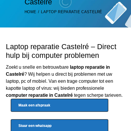
Castelré
HOME
LAPTOP REPARATIE CASTELRÉ
Laptop reparatie Castelré – Direct
hulp bij computer problemen
Zoekt u snelle en betrouwbare
laptop reparatie in
Castelré
? Wij helpen u direct bij problemen met uw
laptop, pc of mobiel. Van een trage computer tot een
kapotte laptop of virus: wij bieden professionele
computer reparatie in Castelré
tegen scherpe tarieven.
Maak een afspraak
Stuur een whatsapp