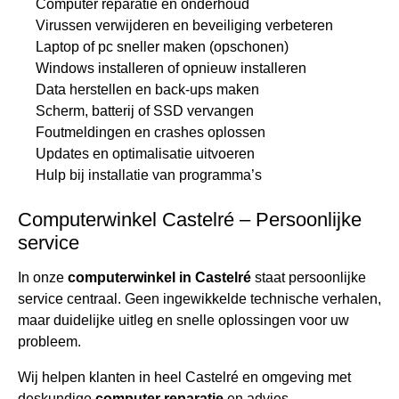
Computer reparatie en onderhoud
Virussen verwijderen en beveiliging verbeteren
Laptop of pc sneller maken (opschonen)
Windows installeren of opnieuw installeren
Data herstellen en back-ups maken
Scherm, batterij of SSD vervangen
Foutmeldingen en crashes oplossen
Updates en optimalisatie uitvoeren
Hulp bij installatie van programma’s
Computerwinkel Castelré – Persoonlijke
service
In onze
computerwinkel in Castelré
staat persoonlijke
service centraal. Geen ingewikkelde technische verhalen,
maar duidelijke uitleg en snelle oplossingen voor uw
probleem.
Wij helpen klanten in heel Castelré en omgeving met
deskundige
computer reparatie
en advies.