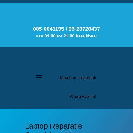
085-0041195
/
06-28720437
van 09:00 tot 21:00 bereikbaar
Maak een afspraak
WhatsApp nu!
Laptop Reparatie