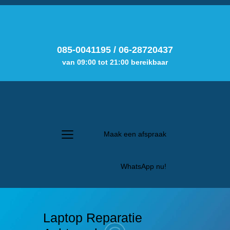
085-0041195
/
06-28720437
van 09:00 tot 21:00 bereikbaar
Maak een afspraak
WhatsApp nu!
Laptop Reparatie