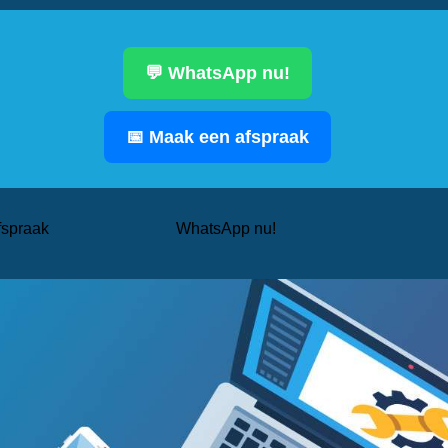
💬 WhatsApp nu!
📅 Maak een afspraak
fspraak
WhatsApp nu!