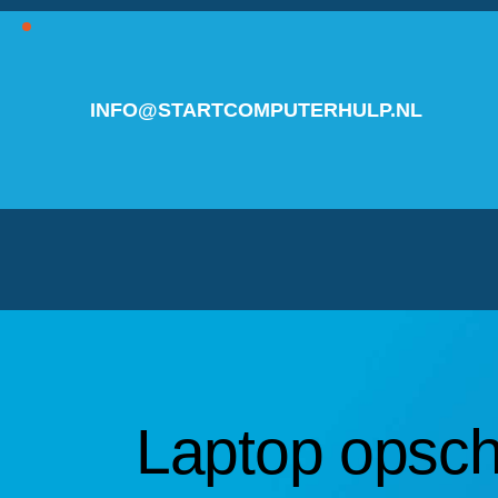
INFO@STARTCOMPUTERHULP.NL
Laptop opsc