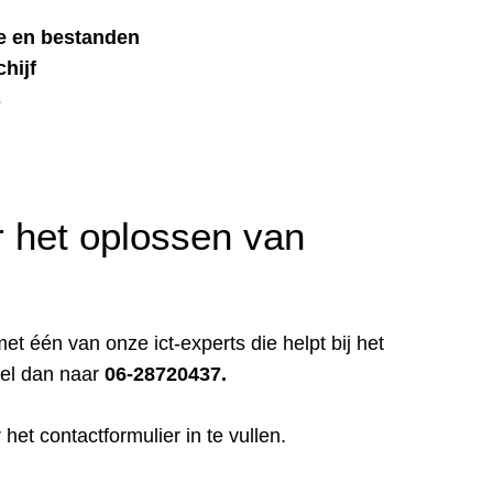
e en bestanden
hijf
s
 het oplossen van
t één van onze ict-experts die helpt bij het
el dan naar
06-28720437.
r het
contactformulier
in te vullen.