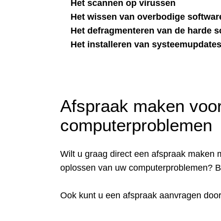
Het scannen op virussen
Het wissen van overbodige softwar
Het defragmenteren van de harde sc
Het installeren van systeemupdate
Afspraak maken voor
computerproblemen
Wilt u graag direct een afspraak maken me
oplossen van uw computerproblemen? B
Ook kunt u een afspraak aanvragen doo