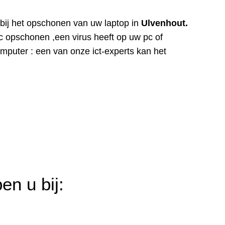
r bij het opschonen van uw laptop in
Ulvenhout.
c opschonen ,een virus heeft op uw pc of
puter : een van onze ict-experts kan het
en u bij: