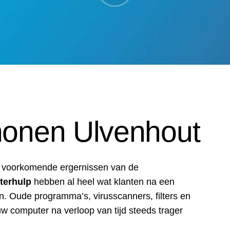
honen Ulvenhout
t voorkomende ergernissen van de
terhulp
hebben al heel wat klanten na een
. Oude programma’s, virusscanners, filters en
w computer na verloop van tijd steeds trager