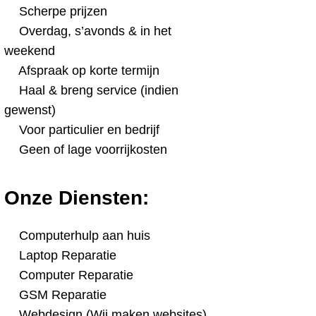
Scherpe prijzen
Overdag, s’avonds & in het
weekend
Afspraak op korte termijn
Haal & breng service (indien
gewenst)
Voor particulier en bedrijf
Geen of lage voorrijkosten
Onze Diensten:
Computerhulp aan huis
Laptop Reparatie
Computer Reparatie
GSM Reparatie
Webdesign (Wij maken websites)