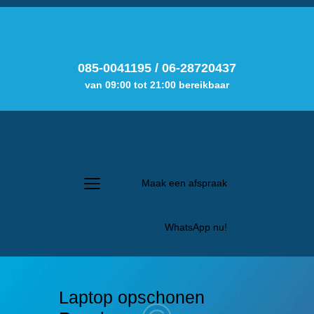
085-0041195
/
06-28720437
van 09:00 tot 21:00 bereikbaar
Maak een afspraak
WhatsApp nu!
Laptop opschonen