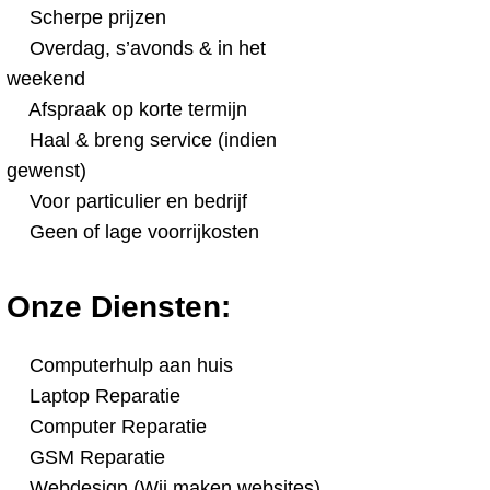
Scherpe prijzen
Overdag, s’avonds & in het
weekend
Afspraak op korte termijn
Haal & breng service (indien
gewenst)
Voor particulier en bedrijf
Geen of lage voorrijkosten
Onze Diensten:
Computerhulp aan huis
Laptop Reparatie
Computer Reparatie
GSM Reparatie
Webdesign (Wij maken websites)