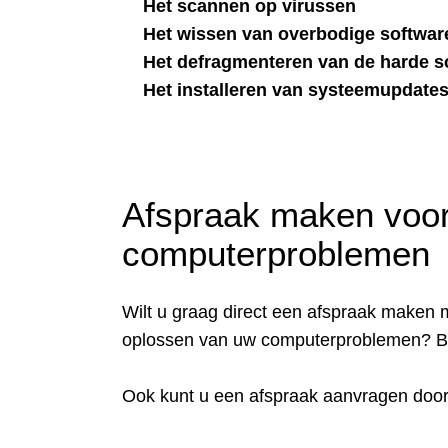
Het scannen op virussen
Het wissen van overbodige softwar
Het defragmenteren van de harde sc
Het installeren van systeemupdate
Afspraak maken voor
computerproblemen
Wilt u graag direct een afspraak maken me
oplossen van uw computerproblemen? B
Ook kunt u een afspraak aanvragen doo