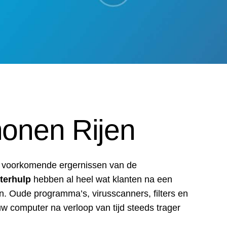
onen Rijen
t voorkomende ergernissen van de
terhulp
hebben al heel wat klanten na een
. Oude programma’s, virusscanners, filters en
w computer na verloop van tijd steeds trager