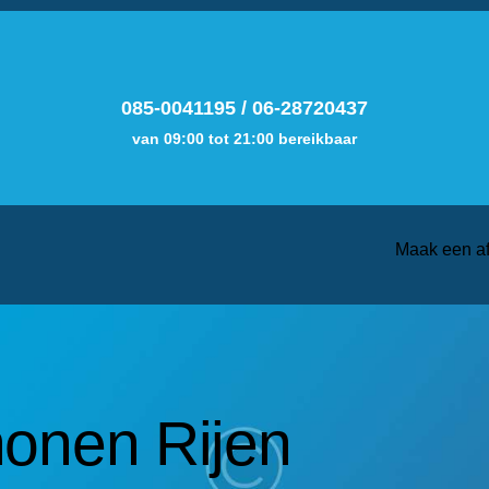
085-0041195
/
06-28720437
van 09:00 tot 21:00 bereikbaar
Maak een a
onen Rijen