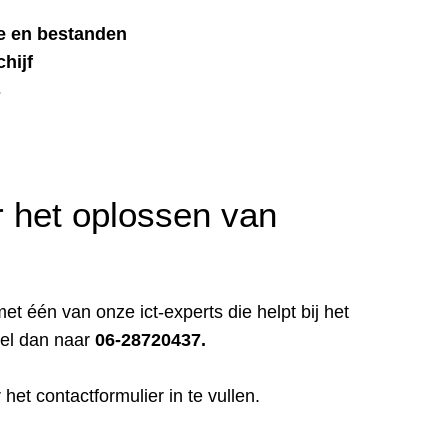
e en bestanden
hijf
s
 het oplossen van
t één van onze ict-experts die helpt bij het
el dan naar
06-28720437.
r het
contactformulier
in te vullen.