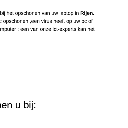
r bij het opschonen van uw laptop in
Rijen.
c opschonen ,een virus heeft op uw pc of
puter : een van onze ict-experts kan het
en u bij: