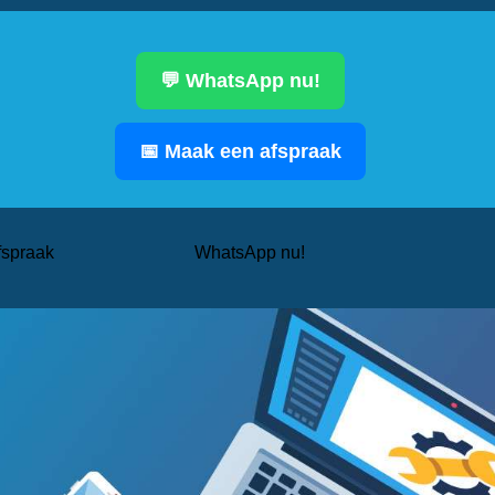
💬 WhatsApp nu!
📅 Maak een afspraak
fspraak
WhatsApp nu!