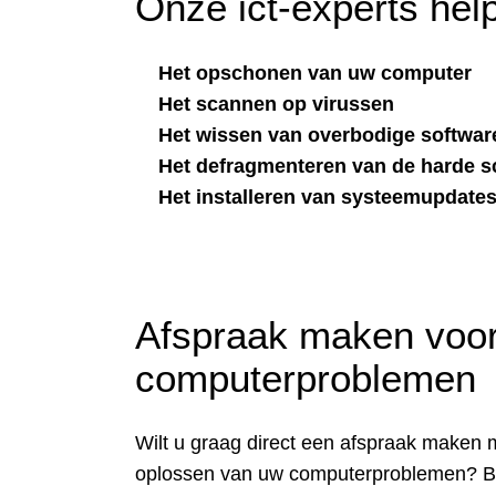
Onze ict-experts help
Het opschonen van uw computer
Het scannen op virussen
Het wissen van overbodige softwar
Het defragmenteren van de harde sc
Het installeren van systeemupdate
Afspraak maken voor
computerproblemen
Wilt u graag direct een afspraak maken me
oplossen van uw computerproblemen? B