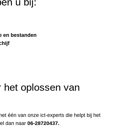
en u bij:
e en bestanden
hijf
s
 het oplossen van
t één van onze ict-experts die helpt bij het
el dan naar
06-28720437.