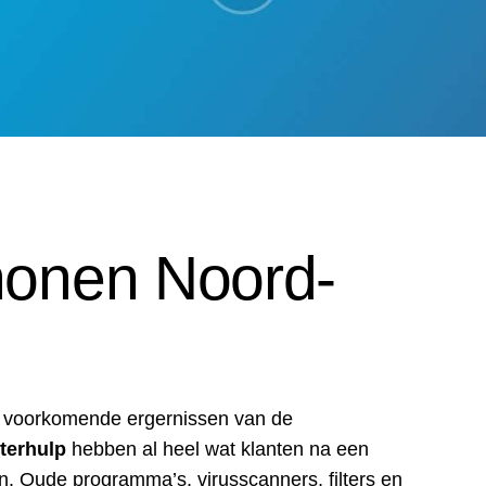
honen Noord-
t voorkomende ergernissen van de
terhulp
hebben al heel wat klanten na een
. Oude programma’s, virusscanners, filters en