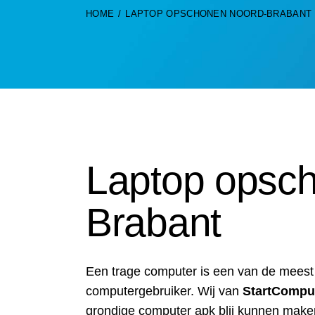
HOME
LAPTOP OPSCHONEN NOORD-BRABANT
Laptop opsc
Brabant
Een trage computer is een van de mees
computergebruiker. Wij van
StartCompu
grondige computer apk blij kunnen maken