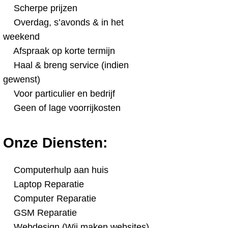
Scherpe prijzen
Overdag, s’avonds & in het
weekend
Afspraak op korte termijn
Haal & breng service (indien
gewenst)
Voor particulier en bedrijf
Geen of lage voorrijkosten
Onze Diensten:
Computerhulp aan huis
Laptop Reparatie
Computer Reparatie
GSM Reparatie
Webdesign (Wij maken websites)