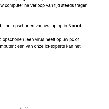
w computer na verloop van tijd steeds trager
r bij het opschonen van uw laptop in
Noord-
c opschonen ,een virus heeft op uw pc of
puter : een van onze ict-experts kan het