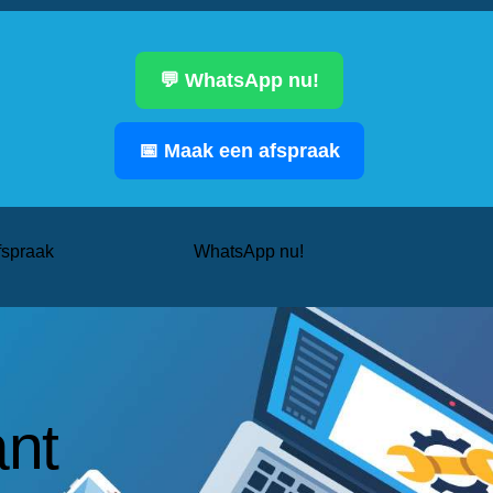
💬 WhatsApp nu!
📅 Maak een afspraak
fspraak
WhatsApp nu!
nt