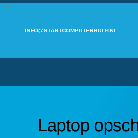
INFO@STARTCOMPUTERHULP.NL
Laptop opsc