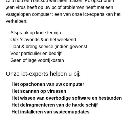
Of u nou een backup wilt laten maken, Pc opschonen
,een virus heeft op uw pc of problemen heeft met een
vastgelopen computer : een van onze ict-experts kan het
verhelpen.
Afspraak op korte termijn
Ook ‘s avonds & in het weekend
Haal & breng service (indien gewenst
Voor particulier en bedrijf
Geen of lage voorrijkosten
Onze ict-experts helpen u bij:
Het opschonen van uw computer
Het scannen op virussen
Het wissen van overbodige software en bestanden
Het defragmenteren van de harde schijf
Het installeren van systeemupdates