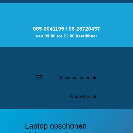
085-0041195
/
06-28720437
van 09:00 tot 21:00 bereikbaar
Maak een afspraak
WhatsApp nu!
Laptop opschonen