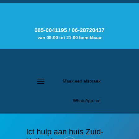
085-0041195
/
06-28720437
van 09:00 tot 21:00 bereikbaar
Maak een afspraak
WhatsApp nu!
Ict hulp aan huis Zuid-