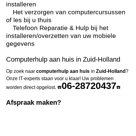
installeren
Het verzorgen van computercursussen
of les bij u thuis
Telefoon Reparatie & Hulp bij het
installeren/overzetten van uw mobiele
gegevens
Computerhulp aan huis in Zuid-Holland
Op zoek naar
computerhulp aan huis
in
Zuid-Holland
?
Onze IT-experts staan voor u klaar! Uw problemen
06-28720437
worden direct opgelost. ☎️
☎️
Afspraak maken?