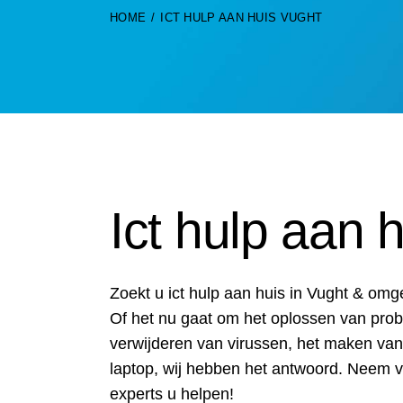
HOME
ICT HULP AAN HUIS VUGHT
Ict hulp aan 
Zoekt u ict hulp aan huis in Vught & omg
Of het nu gaat om het oplossen van pro
verwijderen van virussen, het maken va
laptop, wij hebben het antwoord. Neem 
experts u helpen!