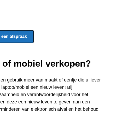
 een afspraak
p of mobiel verkopen?
een gebru
ik meer van maakt of eentje die u liever
e laptop/mobiel een nieuw leven! Bij
zaamheid en verantwoordelijkheid voor het
n en deze een nieuw leven te geven aan een
rminderen van elektronisch afval en het behoud