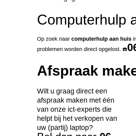
Computerhulp a
Op zoek naar
computerhulp aan huis
i
0
problemen worden direct opgelost. ☎️
Afspraak mak
Wilt u graag direct een
afspraak maken met één
van onze ict-experts die
helpt bij het verkopen van
uw (partij) laptop?