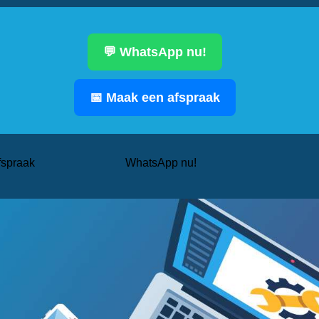
💬 WhatsApp nu!
📅 Maak een afspraak
fspraak
WhatsApp nu!