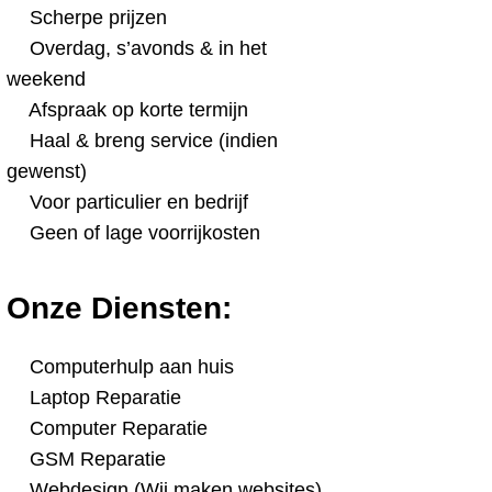
Scherpe prijzen
Overdag, s’avonds & in het
weekend
Afspraak op korte termijn
Haal & breng service (indien
gewenst)
Voor particulier en bedrijf
Geen of lage voorrijkosten
Onze Diensten:
Computerhulp aan huis
Laptop Reparatie
Computer Reparatie
GSM Reparatie
Webdesign (Wij maken websites)