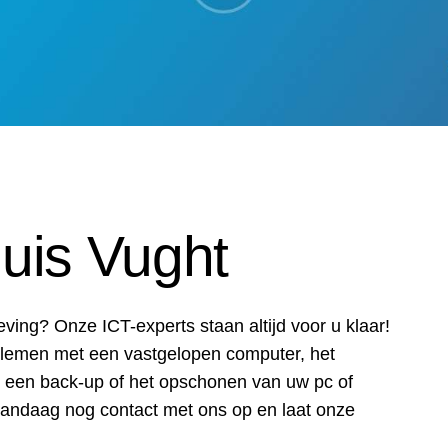
huis Vught
eving? Onze ICT-experts staan altijd voor u klaar!
blemen met een vastgelopen computer, het
n een back-up of het opschonen van uw pc of
vandaag nog contact met ons op en laat onze