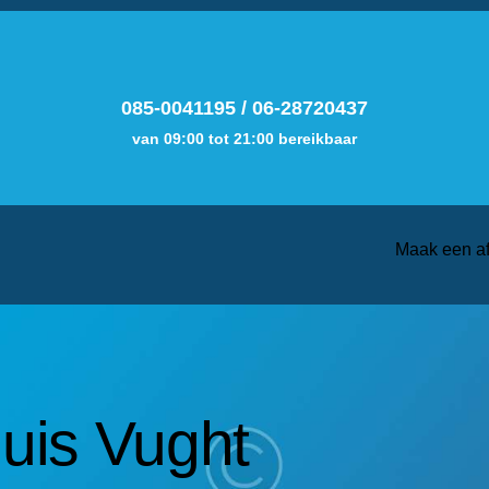
085-0041195
/
06-28720437
van 09:00 tot 21:00 bereikbaar
Maak een a
huis Vught