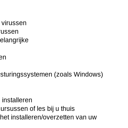
 virussen
russen
langrijke
en
besturingssystemen (zoals Windows)
installeren
sussen of les bij u thuis
het installeren/overzetten van uw