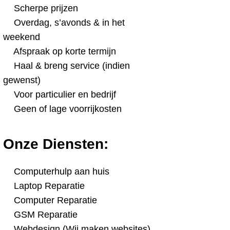
Scherpe prijzen
Overdag, s’avonds & in het
weekend
Afspraak op korte termijn
Haal & breng service (indien
gewenst)
Voor particulier en bedrijf
Geen of lage voorrijkosten
Onze Diensten:
Computerhulp aan huis
Laptop Reparatie
Computer Reparatie
GSM Reparatie
Webdesign (Wij maken websites)