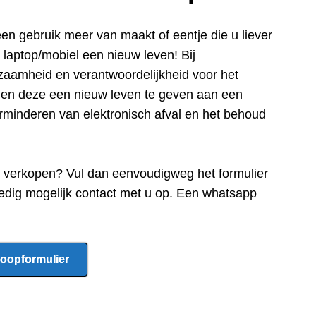
een gebru
ik meer van maakt of eentje die u liever
e laptop/mobiel een nieuw leven! Bij
zaamheid en verantwoordelijkheid voor het
n en deze een nieuw leven te geven aan een
rminderen van elektronisch afval en het behoud
e verkopen? Vul dan eenvoudigweg het formulier
edig mogelijk contact met u op. Een whatsapp
oopformulier