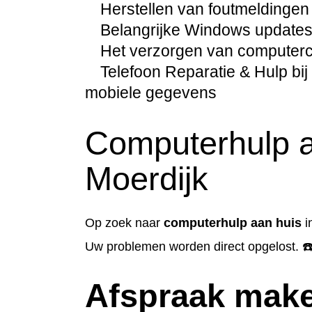
Herstellen van foutmeldingen
Belangrijke Windows updates 
Het verzorgen van computercur
Telefoon Reparatie & Hulp bij 
mobiele gegevens
Computerhulp a
Moerdijk
Op zoek naar
computerhulp aan huis
i
Uw problemen worden direct opgelost. ☎
Afspraak mak