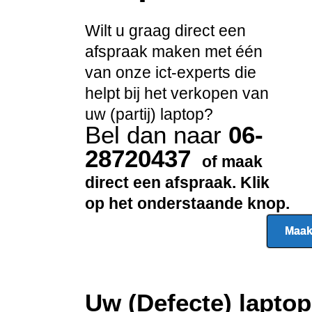
Wilt u graag direct een
afspraak maken met één
van onze ict-experts die
helpt bij het verkopen van
uw (partij) laptop?
Bel dan naar
06-
28720437
of maak
direct een afspraak. Klik
op het onderstaande knop.
Maak
Uw (Defecte) lapto