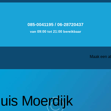
085-0041195
/
06-28720437
van 09:00 tot 21:00 bereikbaar
Maak een a
huis Moerdijk