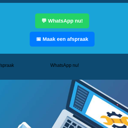
💬 WhatsApp nu!
📅 Maak een afspraak
fspraak
WhatsApp nu!