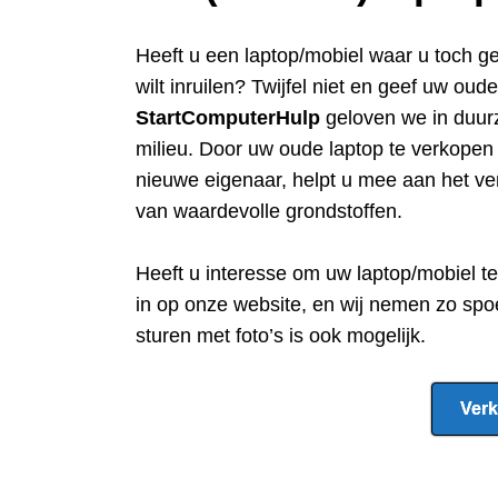
Heeft u een
laptop/mobiel waar u toch g
wilt inruilen? Twijfel niet en geef uw oud
StartComputerHulp
geloven we in duur
milieu. Door uw oude laptop te verkope
nieuwe eigenaar, helpt u mee aan het ve
van waardevolle grondstoffen.
Heeft u interesse om uw laptop/mobiel t
in op onze website, en wij nemen zo spo
sturen met foto’s is ook mogelijk.
Verk