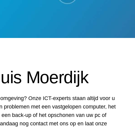
huis Moerdijk
omgeving? Onze ICT-experts staan altijd voor u
an problemen met een vastgelopen computer, het
n een back-up of het opschonen van uw pc of
vandaag nog contact met ons op en laat onze