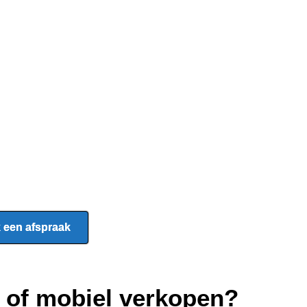
 een afspraak
p of mobiel verkopen?