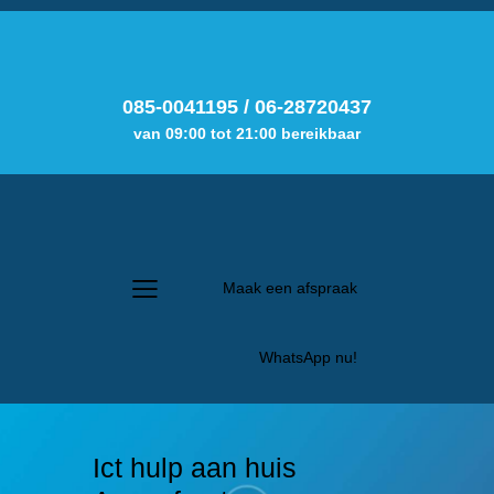
085-0041195
/
06-28720437
van 09:00 tot 21:00 bereikbaar
Maak een afspraak
WhatsApp nu!
Ict hulp aan huis