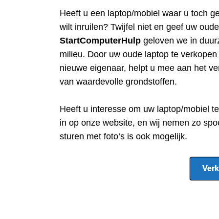
Heeft u een
laptop/mobiel waar u toch g
wilt inruilen? Twijfel niet en geef uw oud
StartComputerHulp
geloven we in duur
milieu. Door uw oude laptop te verkope
nieuwe eigenaar, helpt u mee aan het ve
van waardevolle grondstoffen.
Heeft u interesse om uw laptop/mobiel t
in op onze website, en wij nemen zo spo
sturen met foto’s is ook mogelijk.
Verk