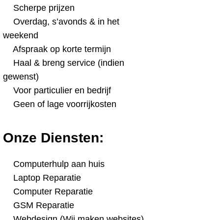
Scherpe prijzen
Overdag, s’avonds & in het
weekend
Afspraak op korte termijn
Haal & breng service (indien
gewenst)
Voor particulier en bedrijf
Geen of lage voorrijkosten
Onze Diensten:
Computerhulp aan huis
Laptop Reparatie
Computer Reparatie
GSM Reparatie
Webdesign (Wij maken websites)