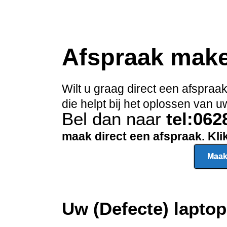
Afspraak mak
Wilt u graag direct een afspra
die helpt bij het oplossen van
Bel dan naar
tel:06
maak direct een afspraak. Kl
Maak
Uw (Defecte) lapto