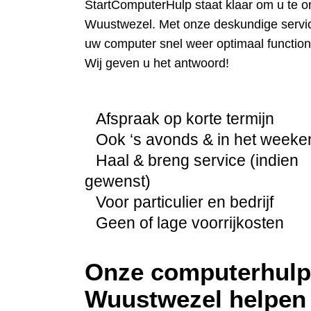
StartComputerHulp staat klaar om u te o
Wuustwezel. Met onze deskundige service
uw computer snel weer optimaal function
Wij geven u het antwoord!
Afspraak op korte termijn
Ook ‘s avonds & in het weeke
Haal & breng service (indien
gewenst)
Voor particulier en bedrijf
Geen of lage voorrijkosten
Onze computerhulp 
Wuustwezel helpen 