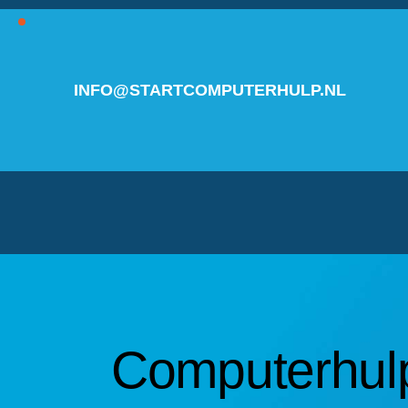
INFO@STARTCOMPUTERHULP.NL
Computerhulp