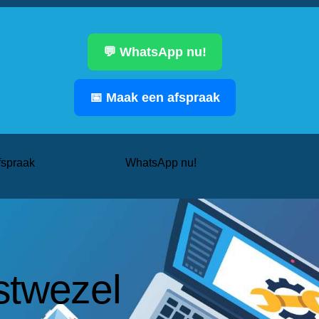
💬 WhatsApp nu!
📅 Maak een afspraak
fspraak
WhatsApp nu!
stwezel