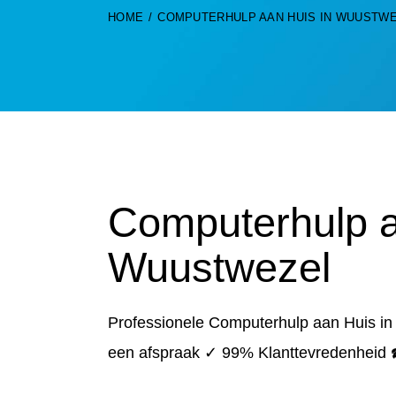
HOME
COMPUTERHULP AAN HUIS IN WUUSTW
Computerhulp a
Wuustwezel
Professionele Computerhulp aan Huis i
een afspraak ✓ 99% Klanttevredenheid 