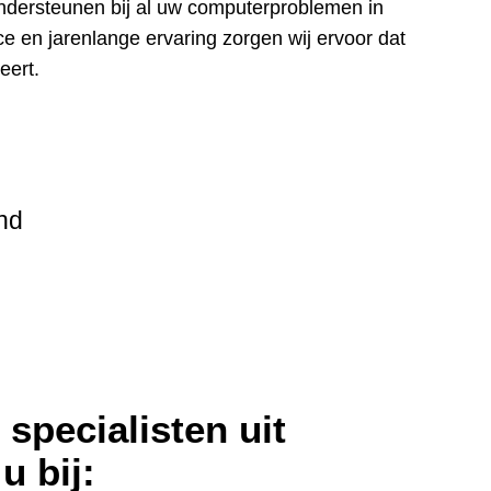
ndersteunen bij al uw computerproblemen in
 en jarenlange ervaring zorgen wij ervoor dat
eert.
nd
specialisten uit
u bij: