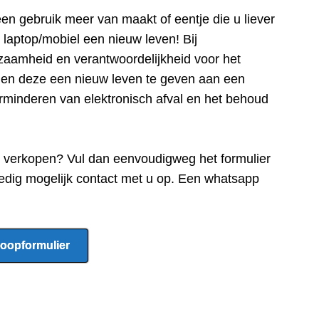
een gebru
ik meer van maakt of eentje die u liever
e laptop/mobiel een nieuw leven! Bij
zaamheid en verantwoordelijkheid voor het
n en deze een nieuw leven te geven aan een
rminderen van elektronisch afval en het behoud
e verkopen? Vul dan eenvoudigweg het formulier
edig mogelijk contact met u op. Een whatsapp
oopformulier