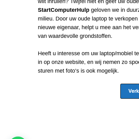
wilt inruilen? Twijfel niet en geef uw oud
StartComputerHulp
geloven we in duur
milieu. Door uw oude laptop te verkope
nieuwe eigenaar, helpt u mee aan het ve
van waardevolle grondstoffen.
Heeft u interesse om uw laptop/mobiel t
in op onze website, en wij nemen zo spo
sturen met foto’s is ook mogelijk.
Verk