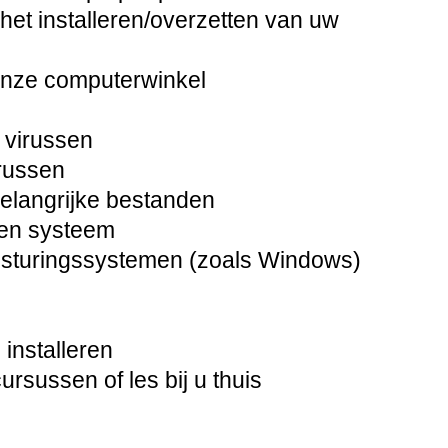
het installeren/overzetten van uw
onze computerwinkel
 virussen
russen
langrijke bestanden
pen systeem
besturingssystemen (zoals Windows)
installeren
sussen of les bij u thuis