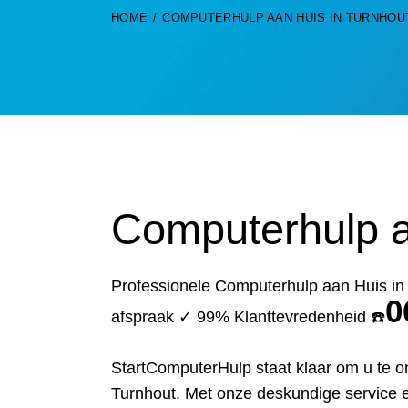
HOME
COMPUTERHULP AAN HUIS IN TURNHOU
Computerhulp a
Professionele Computerhulp aan Huis in
0
afspraak ✓ 99% Klanttevredenheid ☎️
StartComputerHulp staat klaar om u te o
Turnhout. Met onze deskundige service e