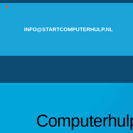
INFO@STARTCOMPUTERHULP.NL
Computerhulp