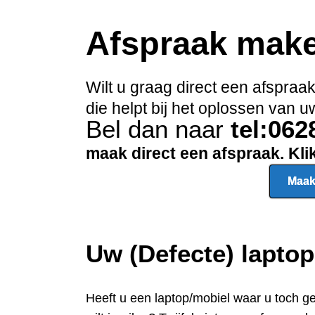
Afspraak mak
Wilt u graag direct een afspra
die helpt bij het oplossen van
Bel dan naar
tel:06
maak direct een afspraak. Kl
Maak
Uw (Defecte) lapto
Heeft u een
laptop/mobiel waar u toch g