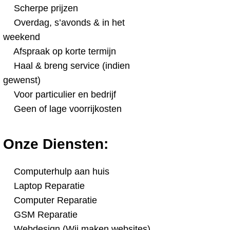
Scherpe prijzen
Overdag, s’avonds & in het
weekend
Afspraak op korte termijn
Haal & breng service (indien
gewenst)
Voor particulier en bedrijf
Geen of lage voorrijkosten
Onze Diensten:
Computerhulp aan huis
Laptop Reparatie
Computer Reparatie
GSM Reparatie
Webdesign (Wij maken websites)