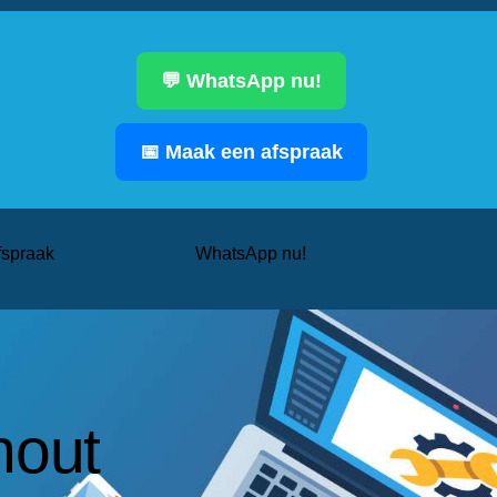
💬 WhatsApp nu!
📅 Maak een afspraak
fspraak
WhatsApp nu!
hout