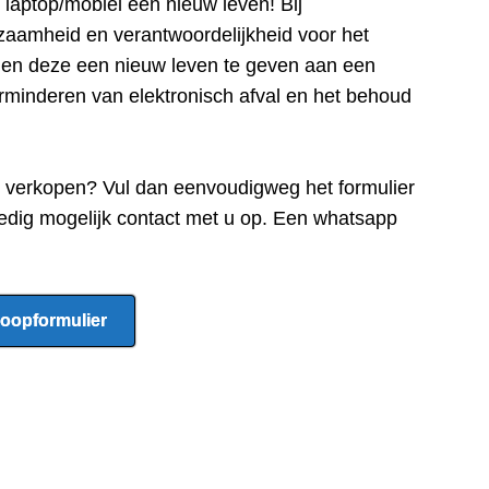
e laptop/mobiel een nieuw leven! Bij
zaamheid en verantwoordelijkheid voor het
n en deze een nieuw leven te geven aan een
rminderen van elektronisch afval en het behoud
e verkopen? Vul dan eenvoudigweg het formulier
edig mogelijk contact met u op. Een whatsapp
oopformulier