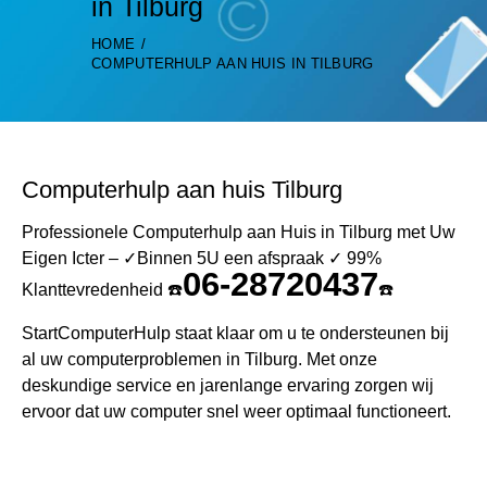
in Tilburg
HOME
COMPUTERHULP AAN HUIS IN TILBURG
Computerhulp aan huis Tilburg
Professionele Computerhulp aan Huis in Tilburg met Uw
Eigen Icter – ✓Binnen 5U een afspraak ✓ 99%
06-28720437
Klanttevredenheid ☎️
☎️
StartComputerHulp staat klaar om u te ondersteunen bij
al uw computerproblemen in Tilburg. Met onze
deskundige service en jarenlange ervaring zorgen wij
ervoor dat uw computer snel weer optimaal functioneert.