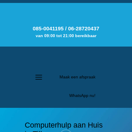
085-0041195
/
06-28720437
van 09:00 tot 21:00 bereikbaar
Maak een afspraak
WhatsApp nu!
Computerhulp aan Huis