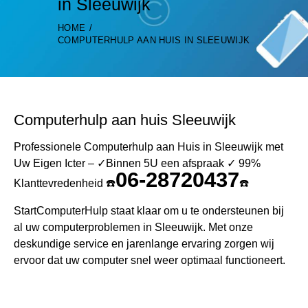
in Sleeuwijk
HOME
COMPUTERHULP AAN HUIS IN SLEEUWIJK
Computerhulp aan huis Sleeuwijk
Professionele Computerhulp aan Huis in Sleeuwijk met
Uw Eigen Icter – ✓Binnen 5U een afspraak ✓ 99%
06-28720437
Klanttevredenheid ☎️
☎️
StartComputerHulp staat klaar om u te ondersteunen bij
al uw computerproblemen in Sleeuwijk. Met onze
deskundige service en jarenlange ervaring zorgen wij
ervoor dat uw computer snel weer optimaal functioneert.