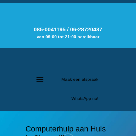
085-0041195
/
06-28720437
van 09:00 tot 21:00 bereikbaar
Maak een afspraak
WhatsApp nu!
Computerhulp aan Huis