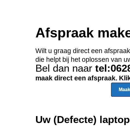
Afspraak mak
Wilt u graag direct een afspra
die helpt bij het oplossen van
Bel dan naar
tel:06
maak direct een afspraak. Kl
Maak
Uw (Defecte) lapto