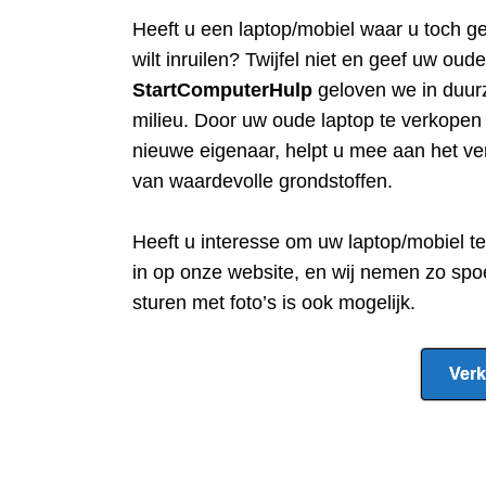
Heeft u een
laptop/mobiel waar u toch g
wilt inruilen? Twijfel niet en geef uw oud
StartComputerHulp
geloven we in duur
milieu. Door uw oude laptop te verkope
nieuwe eigenaar, helpt u mee aan het ve
van waardevolle grondstoffen.
Heeft u interesse om uw laptop/mobiel t
in op onze website, en wij nemen zo spo
sturen met foto’s is ook mogelijk.
Verk