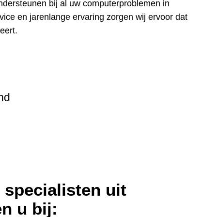
ndersteunen bij al uw computerproblemen in
ice en jarenlange ervaring zorgen wij ervoor dat
eert.
nd
specialisten uit
n u bij: