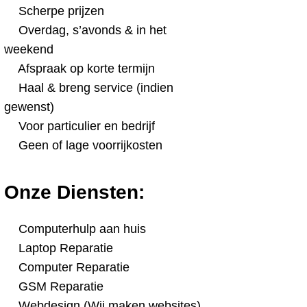
Scherpe prijzen
Overdag, s’avonds & in het
weekend
Afspraak op korte termijn
Haal & breng service (indien
gewenst)
Voor particulier en bedrijf
Geen of lage voorrijkosten
Onze Diensten:
Computerhulp aan huis
Laptop Reparatie
Computer Reparatie
GSM Reparatie
Webdesign (Wij maken websites)