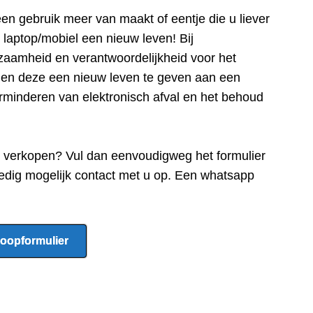
een gebru
ik meer van maakt of eentje die u liever
e laptop/mobiel een nieuw leven! Bij
zaamheid en verantwoordelijkheid voor het
n en deze een nieuw leven te geven aan een
rminderen van elektronisch afval en het behoud
e verkopen? Vul dan eenvoudigweg het formulier
edig mogelijk contact met u op. Een whatsapp
oopformulier