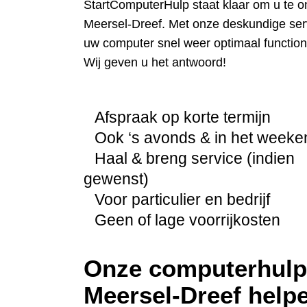
StartComputerHulp staat klaar om u te o
Meersel-Dreef. Met onze deskundige serv
uw computer snel weer optimaal function
Wij geven u het antwoord!
Afspraak op korte termijn
Ook ‘s avonds & in het weeke
Haal & breng service (indien
gewenst)
Voor particulier en bedrijf
Geen of lage voorrijkosten
Onze computerhulp 
Meersel-Dreef helpe