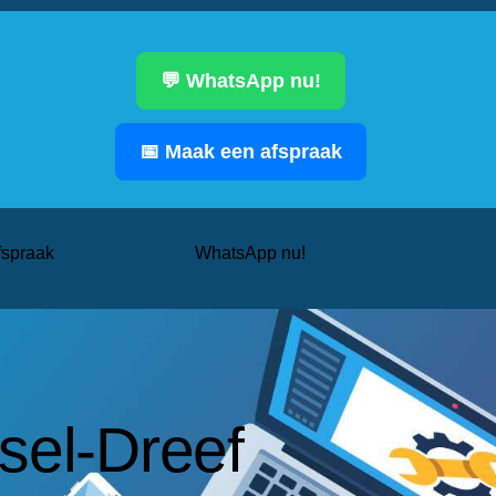
💬 WhatsApp nu!
📅 Maak een afspraak
fspraak
WhatsApp nu!
sel-Dreef