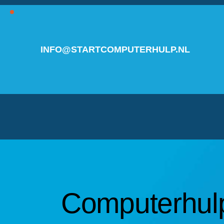
INFO@STARTCOMPUTERHULP.NL
Computerhulp