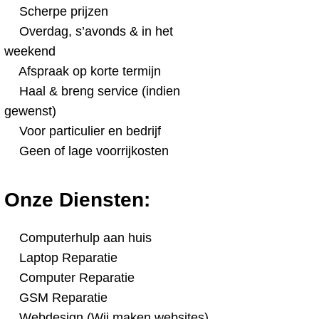
Scherpe prijzen
Overdag, s’avonds & in het
weekend
Afspraak op korte termijn
Haal & breng service (indien
gewenst)
Voor particulier en bedrijf
Geen of lage voorrijkosten
Onze Diensten:
Computerhulp aan huis
Laptop Reparatie
Computer Reparatie
GSM Reparatie
Webdesign (Wij maken websites)