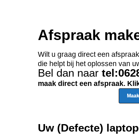
Afspraak mak
Wilt u graag direct een afspra
die helpt bij het oplossen van
Bel dan naar
tel:06
maak direct een afspraak. Kl
Maak
Uw (Defecte) lapto