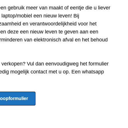
een gebru
ik meer van maakt of eentje die u liever
e laptop/mobiel een nieuw leven! Bij
zaamheid en verantwoordelijkheid voor het
n en deze een nieuw leven te geven aan een
rminderen van elektronisch afval en het behoud
e verkopen? Vul dan eenvoudigweg het formulier
edig mogelijk contact met u op. Een whatsapp
oopformulier