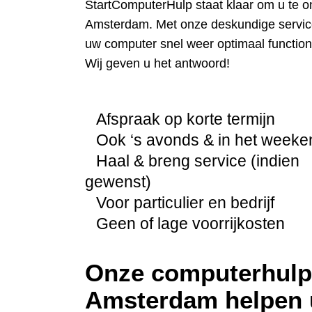
StartComputerHulp staat klaar om u te o
Amsterdam. Met onze deskundige service 
uw computer snel weer optimaal function
Wij geven u het antwoord!
Afspraak op korte termijn
Ook ‘s avonds & in het weeke
Haal & breng service (indien
gewenst)
Voor particulier en bedrijf
Geen of lage voorrijkosten
Onze computerhulp 
Amsterdam helpen u