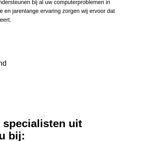
ndersteunen bij al uw computerproblemen in
en jarenlange ervaring zorgen wij ervoor dat
eert.
nd
specialisten uit
 bij: