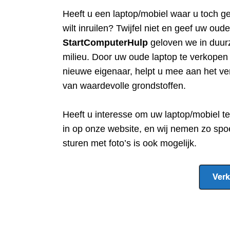
Heeft u een
laptop/mobiel waar u toch g
wilt inruilen? Twijfel niet en geef uw oud
StartComputerHulp
geloven we in duur
milieu. Door uw oude laptop te verkope
nieuwe eigenaar, helpt u mee aan het ve
van waardevolle grondstoffen.
Heeft u interesse om uw laptop/mobiel t
in op onze website, en wij nemen zo spo
sturen met foto’s is ook mogelijk.
Verk