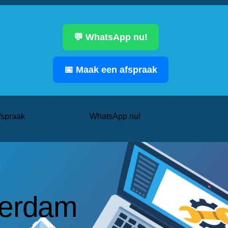
💬 WhatsApp nu!
📅 Maak een afspraak
fspraak
WhatsApp nu!
terdam