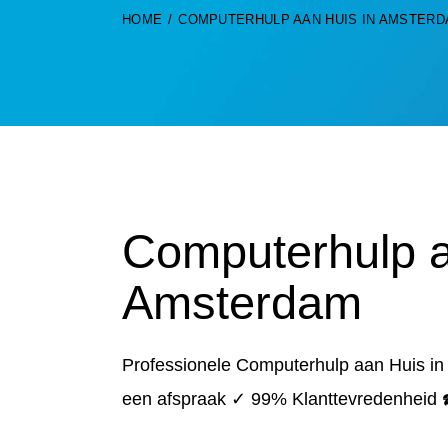
HOME
COMPUTERHULP AAN HUIS IN AMSTER
Computerhulp a
Amsterdam
Professionele Computerhulp aan Huis i
een afspraak ✓ 99% Klanttevredenheid 