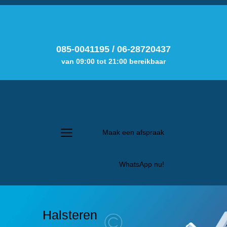
085-0041195
/
06-28720437
van 09:00 tot 21:00 bereikbaar
Maak een afspraak
WhatsApp nu!
Halsteren