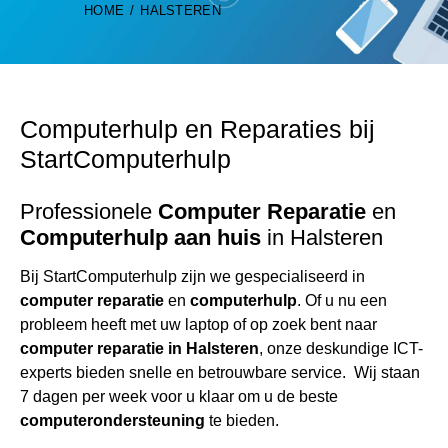
HOME
HALSTEREN
Computerhulp
en Reparaties bij
StartComputerhulp
Professionele
Computer Reparatie
en
Computerhulp
aan huis
in Halsteren
Bij StartComputerhulp zijn we gespecialiseerd in
computer reparatie
en
computerhulp
. Of u nu een
probleem heeft met uw laptop of op zoek bent naar
computer reparatie
in Halsteren
, onze deskundige ICT-
experts bieden snelle en betrouwbare service. Wij staan
7 dagen per week voor u klaar om u de beste
computerondersteuning
te bieden.