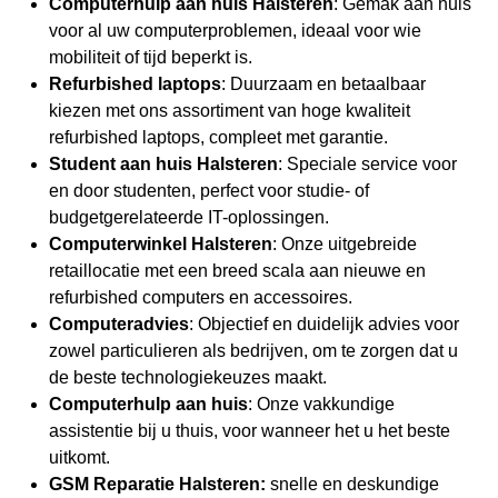
Computerhulp
aan huis Halsteren
: Gemak aan huis
voor al uw computerproblemen, ideaal voor wie
mobiliteit of tijd beperkt is.
Refurbished laptops
: Duurzaam en betaalbaar
kiezen met ons assortiment van hoge kwaliteit
refurbished laptops
, compleet met garantie.
Student aan huis Halsteren
: Speciale service voor
en door studenten, perfect voor studie- of
budgetgerelateerde IT-oplossingen.
Computerwinkel Halsteren
: Onze uitgebreide
retaillocatie met een breed scala aan nieuwe en
refurbished computers en accessoires.
Computeradvies
: Objectief en duidelijk advies voor
zowel particulieren als bedrijven, om te zorgen dat u
de beste technologiekeuzes maakt.
Computerhulp
aan huis
: Onze vakkundige
assistentie bij u thuis, voor wanneer het u het beste
uitkomt.
GSM Reparatie Halsteren:
snelle en deskundige