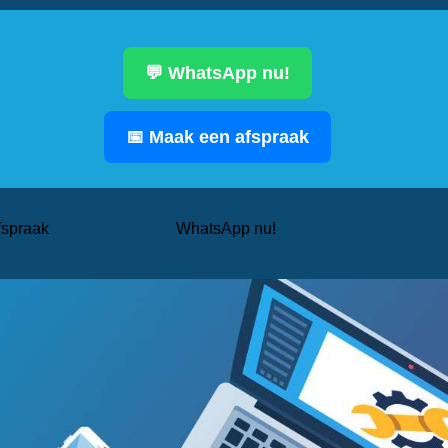
💬 WhatsApp nu!
📅 Maak een afspraak
fspraak
WhatsApp nu!