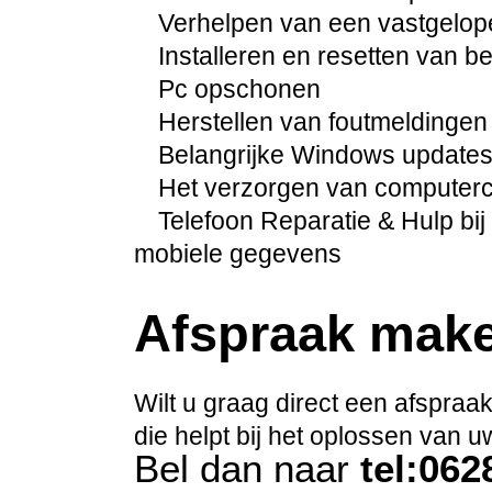
Verhelpen van een vastgelo
Installeren en resetten van 
Pc opschonen
Herstellen van foutmeldingen
Belangrijke Windows updates 
Het verzorgen van computercur
Telefoon Reparatie & Hulp bij 
mobiele gegevens
Afspraak mak
Wilt u graag direct een afspra
die helpt bij het oplossen van
Bel dan naar
tel:06