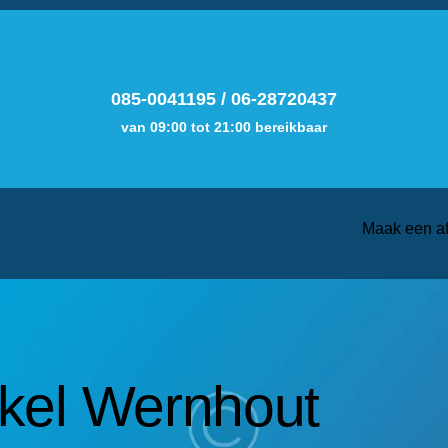
085-0041195
/
06-28720437
van 09:00 tot 21:00 bereikbaar
Maak een a
kel Wernhout