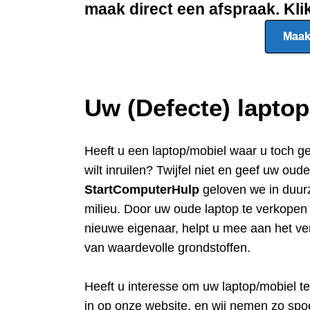
maak direct een afspraak. Kl
Maak
Uw (Defecte) lapto
Heeft u een
laptop/mobiel waar u toch g
wilt inruilen? Twijfel niet en geef uw oud
StartComputerHulp
geloven we in duur
milieu. Door uw oude laptop te verkope
nieuwe eigenaar, helpt u mee aan het ve
van waardevolle grondstoffen.
Heeft u interesse om uw laptop/mobiel t
in op onze website, en wij nemen zo spo