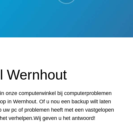
l Wernhout
ar in onze computerwinkel bij computerproblemen
p in Wernhout. Of u nou een backup wilt laten
p uw pc of problemen heeft met een vastgelopen
 het verhelpen.Wij geven u het antwoord!