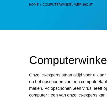
HOME
COMPUTERWINKEL WERNHOUT
Computerwinke
Onze ict-experts staan altijd voor u kla
en het opschonen van een computer/lapto
maken, Pc opschonen ,een virus heeft o
computer : een van onze ict-experts kan