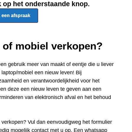
ik op het onderstaande knop.
 een afspraak
p of mobiel verkopen?
een gebru
ik meer van maakt of eentje die u liever
e laptop/mobiel een nieuw leven! Bij
zaamheid en verantwoordelijkheid voor het
n en deze een nieuw leven te geven aan een
rminderen van elektronisch afval en het behoud
e verkopen? Vul dan eenvoudigweg het formulier
edig mogelijk contact met u op. Een whatsapp