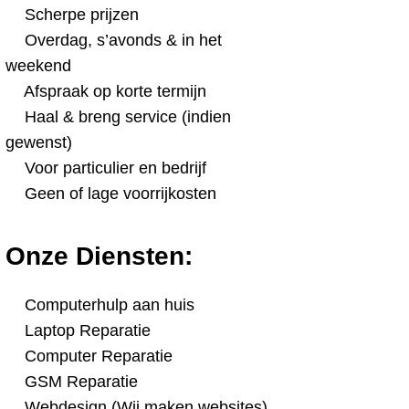
Scherpe prijzen
Overdag, s’avonds & in het
weekend
Afspraak op korte termijn
Haal & breng service (indien
gewenst)
Voor particulier en bedrijf
Geen of lage voorrijkosten
Onze Diensten:
Computerhulp aan huis
Laptop Reparatie
Computer Reparatie
GSM Reparatie
Webdesign (Wij maken websites)