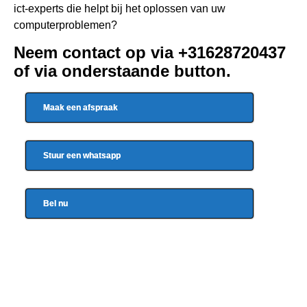
ict-experts die helpt bij het oplossen van uw
computerproblemen?
Neem contact op via +31628720437
of via onderstaande button.
Maak een afspraak
Stuur een whatsapp
Bel nu