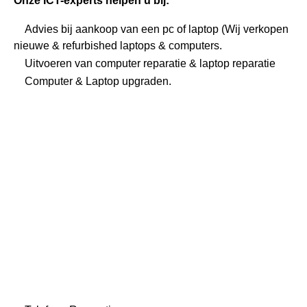
Onze ICT-experts helpen u bij:
Advies bij aankoop van een pc of laptop (Wij verkopen
nieuwe & refurbished laptops & computers.
Uitvoeren van
computer reparatie
&
laptop reparatie
Computer & Laptop upgraden.