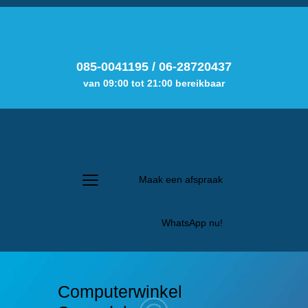
085-0041195
/
06-28720437
van 09:00 tot 21:00 bereikbaar
Maak een afspraak
WhatsApp nu!
Computerwinkel