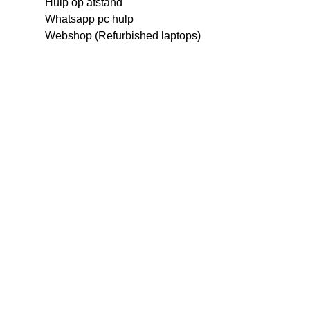
Hulp op afstand
Whatsapp pc hulp
Webshop (Refurbished laptops)