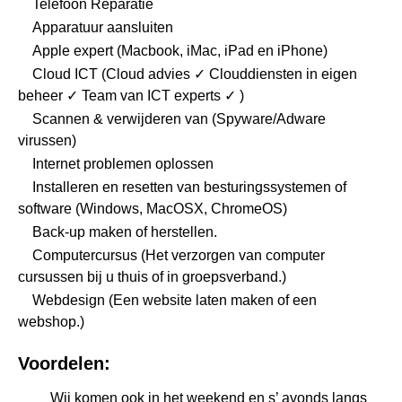
Telefoon Reparatie
Apparatuur aansluiten
Apple expert (Macbook, iMac, iPad en iPhone)
Cloud ICT (Cloud advies ✓ Clouddiensten in eigen
beheer ✓ Team van ICT experts ✓ )
Scannen & verwijderen van (Spyware/Adware
virussen)
Internet problemen oplossen
Installeren en resetten van besturingssystemen of
software (Windows, MacOSX, ChromeOS)
Back-up maken of herstellen.
Computercursus
(Het verzorgen van computer
cursussen bij u thuis of in groepsverband.)
Webdesign
(Een website laten maken of een
webshop.)
Voordelen:
Wij komen ook in het weekend en s’ avonds langs