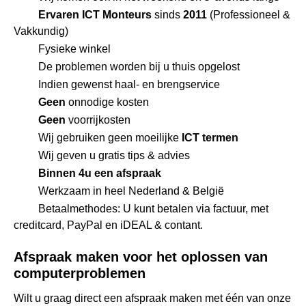
Ervaren ICT Monteurs
sinds
2011
(Professioneel &
Vakkundig)
Fysieke winkel
De problemen worden bij u thuis opgelost
Indien gewenst haal- en brengservice
Geen
onnodige kosten
Geen
voorrijkosten
Wij gebruiken geen moeilijke
ICT termen
Wij geven u gratis tips & advies
Binnen 4u een afspraak
Werkzaam in heel Nederland & België
Betaalmethodes: U kunt betalen via factuur, met
creditcard, PayPal en iDEAL & contant.
Afspraak maken voor het oplossen van
computerproblemen
Wilt u graag direct een afspraak maken met één van onze