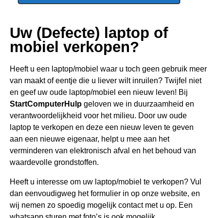
Uw (Defecte) laptop of
mobiel verkopen?
Heeft u een
laptop/mobiel waar u toch geen gebru
ik meer
van maakt of eentje die u liever wilt inruilen? Twijfel niet
en geef uw oude laptop/mobiel een nieuw leven! Bij
StartComputerHulp
geloven we in duurzaamheid en
verantwoordelijkheid voor het milieu. Door uw oude
laptop te verkopen en deze een nieuw leven te geven
aan een nieuwe eigenaar, helpt u mee aan het
verminderen van elektronisch afval en het behoud van
waardevolle grondstoffen.
Heeft u interesse om uw laptop/mobiel te verkopen? Vul
dan eenvoudigweg het formulier in op onze website, en
wij nemen zo spoedig mogelijk contact met u op. Een
whatsapp sturen met foto’s is ook mogelijk.