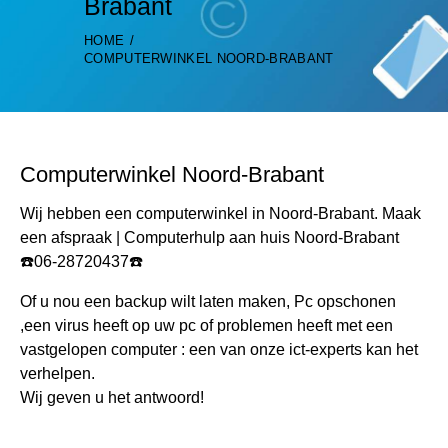
Brabant
HOME
COMPUTERWINKEL NOORD-BRABANT
Computerwinkel Noord-Brabant
Wij hebben een computerwinkel in Noord-Brabant. Maak
een afspraak | Computerhulp aan huis Noord-Brabant
☎️06-28720437☎️
Of u nou een backup wilt laten maken, Pc opschonen
,een virus heeft op uw pc of problemen heeft met een
vastgelopen computer : een van onze ict-experts kan het
verhelpen.
Wij geven u het antwoord!