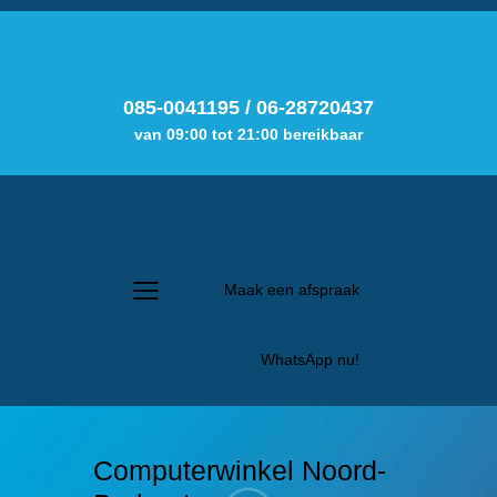
085-0041195
/
06-28720437
van 09:00 tot 21:00 bereikbaar
Maak een afspraak
WhatsApp nu!
Computerwinkel Noord-