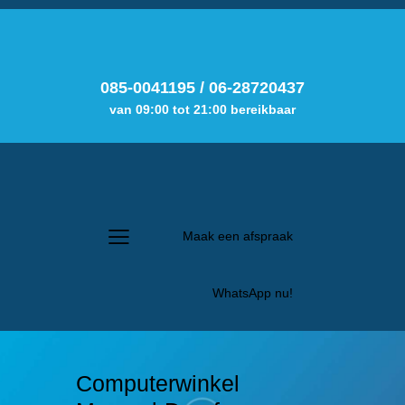
085-0041195
/
06-28720437
van 09:00 tot 21:00 bereikbaar
Maak een afspraak
WhatsApp nu!
Computerwinkel