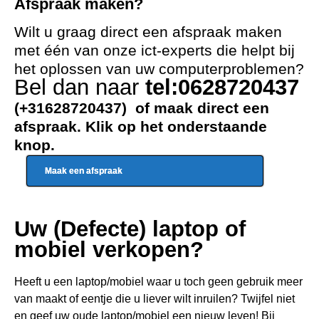
Afspraak maken?
Wilt u graag direct een afspraak maken
met één van onze ict-experts die helpt bij
het oplossen van uw computerproblemen?
Bel dan naar
tel:0628720437
(+31628720437) of maak direct een
afspraak. Klik op het onderstaande
knop.
Maak een afspraak
Uw (Defecte) laptop of
mobiel verkopen?
Heeft u een
laptop/mobiel waar u toch geen gebru
ik meer
van maakt of eentje die u liever wilt inruilen? Twijfel niet
en geef uw oude laptop/mobiel een nieuw leven! Bij