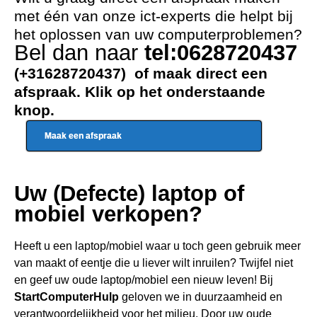
met één van onze ict-experts die helpt bij
het oplossen van uw computerproblemen?
Bel dan naar
tel:0628720437
(+31628720437) of maak direct een
afspraak. Klik op het onderstaande
knop.
Maak een afspraak
Uw (Defecte) laptop of
mobiel verkopen?
Heeft u een
laptop/mobiel waar u toch geen gebru
ik meer
van maakt of eentje die u liever wilt inruilen? Twijfel niet
en geef uw oude laptop/mobiel een nieuw leven! Bij
StartComputerHulp
geloven we in duurzaamheid en
verantwoordelijkheid voor het milieu. Door uw oude