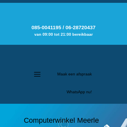
085-0041195
/
06-28720437
van 09:00 tot 21:00 bereikbaar
Maak een afspraak
WhatsApp nu!
Computerwinkel Meerle