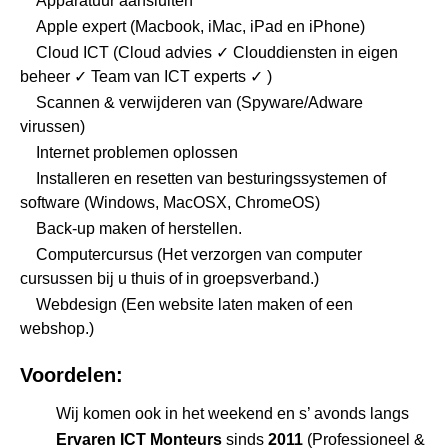
Apparatuur aansluiten
Apple expert (Macbook, iMac, iPad en iPhone)
Cloud ICT (Cloud advies ✓ Clouddiensten in eigen
beheer ✓ Team van ICT experts ✓ )
Scannen & verwijderen van (Spyware/Adware
virussen)
Internet problemen oplossen
Installeren en resetten van besturingssystemen of
software (Windows, MacOSX, ChromeOS)
Back-up maken of herstellen.
Computercursus
(Het verzorgen van computer
cursussen bij u thuis of in groepsverband.)
Webdesign
(Een website laten maken of een
webshop.)
Voordelen:
Wij komen ook in het weekend en s’ avonds langs
Ervaren ICT Monteurs
sinds
2011
(Professioneel &