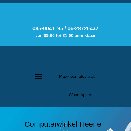
085-0041195
/
06-28720437
van 09:00 tot 21:00 bereikbaar
Maak een afspraak
WhatsApp nu!
Computerwinkel Heerle