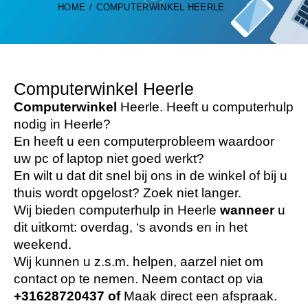
HOME
COMPUTERWINKEL HEERLE
Computerwinkel Heerle
Computerwinkel
Heerle. Heeft u computerhulp
nodig in Heerle?
En heeft u een computerprobleem waardoor
uw pc of laptop niet goed werkt?
En wilt u dat dit snel bij ons in de winkel of bij u
thuis wordt opgelost? Zoek niet langer.
Wij bieden computerhulp in Heerle
wanneer
u
dit uitkomt: overdag, ‘s avonds en in het
weekend.
Wij kunnen u z.s.m. helpen, aarzel niet om
contact op te nemen. Neem contact op via
+31628720437
of
Maak direct een afspraak.