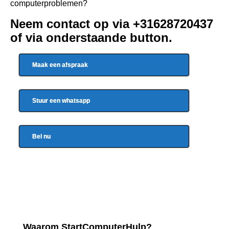
computerproblemen?
Neem contact op via +31628720437
of via onderstaande button.
Maak een afspraak
Stuur een whatsapp
Bel nu
Waarom StartComputerHulp?