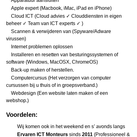
Apparatuur aansluiten
Apple expert (Macbook, iMac, iPad en iPhone)
Cloud ICT (Cloud advies ✓ Clouddiensten in eigen
beheer ✓ Team van ICT experts ✓ )
Scannen & verwijderen van (Spyware/Adware
virussen)
Internet problemen oplossen
Installeren en resetten van besturingssystemen of
software (Windows, MacOSX, ChromeOS)
Back-up maken of herstellen.
Computercursus
(Het verzorgen van computer
cursussen bij u thuis of in groepsverband.)
Webdesign
(Een website laten maken of een
webshop.)
Voordelen:
Wij komen ook in het weekend en s’ avonds langs
Ervaren ICT Monteurs
sinds
2011
(Professioneel &