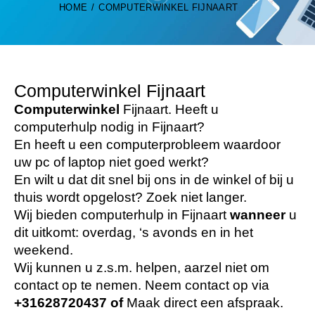
HOME
COMPUTERWINKEL FIJNAART
Computerwinkel Fijnaart
Computerwinkel
Fijnaart. Heeft u
computerhulp nodig in Fijnaart?
En heeft u een computerprobleem waardoor
uw pc of laptop niet goed werkt?
En wilt u dat dit snel bij ons in de winkel of bij u
thuis wordt opgelost? Zoek niet langer.
Wij bieden computerhulp in Fijnaart
wanneer
u
dit uitkomt: overdag, ‘s avonds en in het
weekend.
Wij kunnen u z.s.m. helpen, aarzel niet om
contact op te nemen. Neem contact op via
+31628720437
of
Maak direct een afspraak.