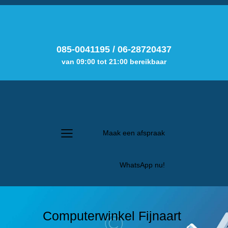
085-0041195
/
06-28720437
van 09:00 tot 21:00 bereikbaar
Maak een afspraak
WhatsApp nu!
Computerwinkel Fijnaart