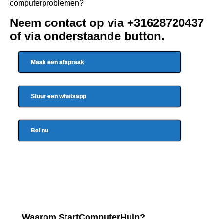
computerproblemen?
Neem contact op via +31628720437
of via onderstaande button.
Maak een afspraak
Stuur een whatsapp
Bel nu
Waarom StartComputerHulp?